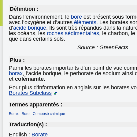
Définition :
Dans l’environnement, le
bore
est présent sous form
avec l’oxygène et d’autres
éléments
. Les borates so
d’
acide borique
. Ils sont très répandus dans la natu
les océans, les
roches sédimentaires
, le charbon, le
que dans certains sols.
Source : GreenFacts
Plus :
Parmi les borates importants d’un point de vue comme
borax
, l’acide borique, le perborate de sodium ainsi 
et
colémanite
.
Pour plus d’information en anglais sur les borates vo
Borates Subclass
Termes apparentés :
Borax
-
Bore
-
Composé chimique
Traduction(s) :
English :
Borate