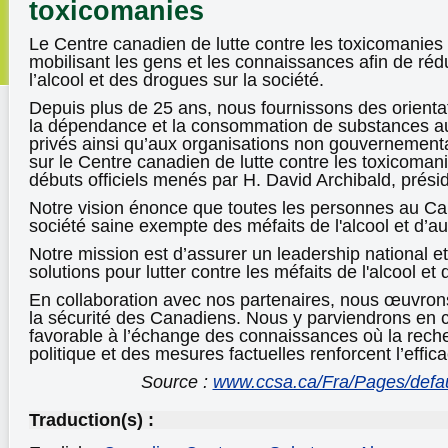
toxicomanies
Le Centre canadien de lutte contre les toxicomanies
mobilisant les gens et les connaissances afin de rédu
l’alcool et des drogues sur la société.
Depuis plus de 25 ans, nous fournissons des orientat
la dépendance et la consommation de substances au
privés ainsi qu’aux organisations non gouvernementa
sur le Centre canadien de lutte contre les toxicoman
débuts officiels menés par H. David Archibald, prés
Notre vision énonce que toutes les personnes au C
société saine exempte des méfaits de l'alcool et d’a
Notre mission est d’assurer un leadership national 
solutions pour lutter contre les méfaits de l'alcool et
En collaboration avec nos partenaires, nous œuvrons
la sécurité des Canadiens. Nous y parviendrons en c
favorable à l’échange des connaissances où la rech
politique et des mesures factuelles renforcent l’effic
Source :
www.ccsa.ca/Fra/Pages/defa
Traduction(s) :