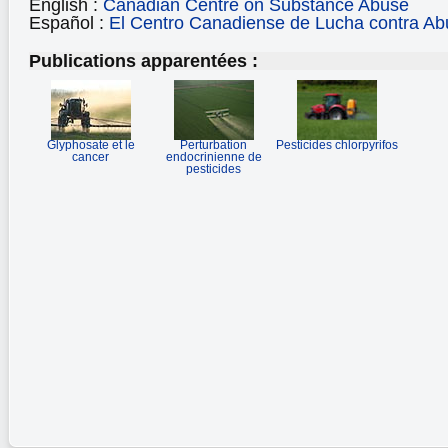
English :
Canadian Centre on Substance Abuse
Español :
El Centro Canadiense de Lucha contra Ab
Publications apparentées :
Glyphosate et le
Perturbation
Pesticides chlorpyrifos
cancer
endocrinienne de
pesticides