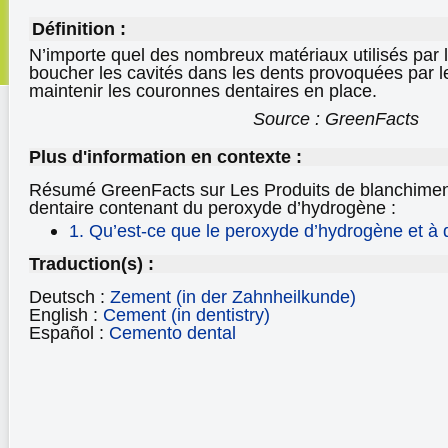
Définition :
N’importe quel des nombreux matériaux utilisés par 
boucher les cavités dans les dents provoquées par l
maintenir les couronnes dentaires en place.
Source : GreenFacts
Plus d'information en contexte :
Résumé GreenFacts sur Les Produits de blanchiment
dentaire
contenant du peroxyde d’hydrogène
:
1. Qu’est-ce que le peroxyde d’hydrogène et à qu
Traduction(s) :
Deutsch :
Zement (in der Zahnheilkunde)
English :
Cement (in dentistry)
Español :
Cemento dental