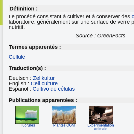
Définition :
Le procédé consistant à cultiver et à conserver des
c
laboratoire, généralement sur une surface de verre 
nutritif.
Source : GreenFacts
Termes apparentés :
Cellule
Traduction(s) :
Deutsch :
Zellkultur
English :
Cell culture
Español :
Cultivo de células
Publications apparentées :
Fluorures
Plantes OGM
Expérimentation
animale