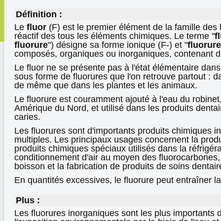
Définition :
Le
fluor
(F) est le premier élément de la famille des 
réactif des tous les éléments chimiques. Le terme "
f
fluorure
") désigne sa forme ionique (F-) et "
fluorur
composés, organiques ou inorganiques, contenant du
Le fluor ne se présente pas à l'état élémentaire dans
sous forme de fluorures que l'on retrouve partout : dans
de même que dans les plantes et les animaux.
Le fluorure est couramment ajouté à l'eau du robinet
Amérique du Nord, et utilisé dans les produits dentai
caries.
Les fluorures sont d'importants produits chimiques i
multiples. Les principaux usages concernent la prod
produits chimiques spéciaux utilisés dans la réfrigéra
conditionnement d'air au moyen des fluorocarbones, l
boisson et la fabrication de produits de soins dentair
En quantités excessives, le fluorure peut entraîner la
Plus :
Les fluorures inorganiques sont les plus importants 