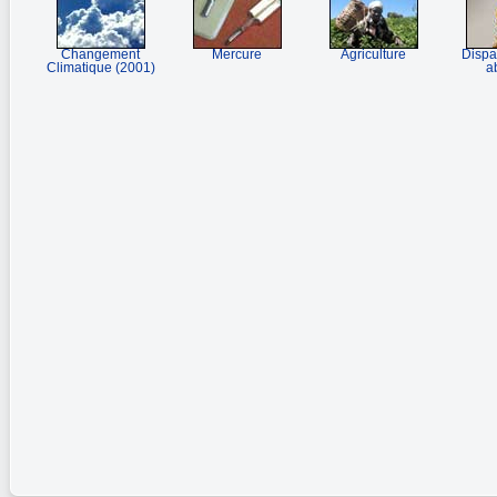
Changement
Mercure
Agriculture
Dispa
Climatique (2001)
a