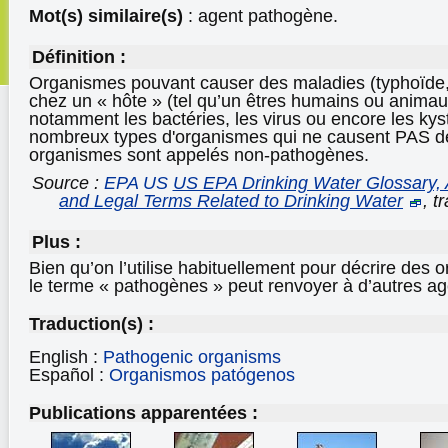
Mot(s) similaire(s)
: agent pathogène.
Définition :
Organismes pouvant causer des maladies (typhoïde, 
chez un « hôte » (tel qu’un êtres humains ou animau
notamment les bactéries, les virus ou encore les kyst
nombreux types d'organismes qui ne causent PAS d
organismes sont appelés non-pathogènes.
Source :
EPA US
US EPA Drinking Water Glossary, A
and Legal Terms Related to Drinking Water
, t
Plus :
Bien qu’on l’utilise habituellement pour décrire des
le terme « pathogènes » peut renvoyer à d’autres ag
Traduction(s) :
English :
Pathogenic organisms
Español :
Organismos patógenos
Publications apparentées :