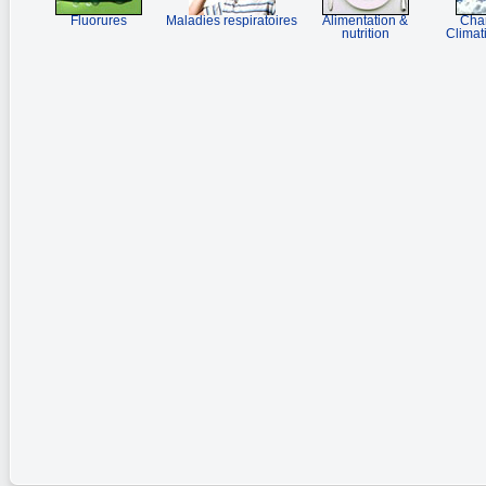
Fluorures
Maladies respiratoires
Alimentation &
Cha
nutrition
Climat