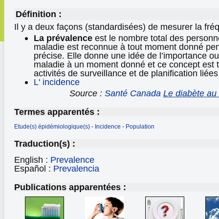
Définition :
Il y a deux façons (standardisées) de mesurer la fré
La prévalence
est le nombre total des personn
maladie est reconnue à tout moment donné pe
précise. Elle donne une idée de l’importance o
maladie à un moment donné et ce concept est tr
activités de surveillance et de planification liée
L' incidence
Source :
Santé Canada
Le diabète a
Termes apparentés :
Etude(s) épidémiologique(s)
-
Incidence
-
Population
Traduction(s) :
English :
Prevalence
Español :
Prevalencia
Publications apparentées :