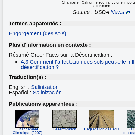
Champs en Californie souffrant d'une import
salinisation.
Source : USDA
News
Termes apparentés :
Engorgement (des sols)
Plus d'information en contexte :
Résumé GreenFacts sur la Désertification :
4.3 Comment l’affectation des sols peut-elle infl
désertification ?
Traduction(s) :
English :
Salinization
Español :
Salinización
Publications apparentées :
Changement
Désertification
Dégradation des sols
Evalu
Climatique (2007)
ressou