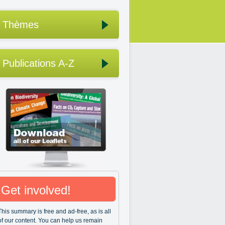
Thèmes
Publications A-Z
Get involved!
This summary is free and ad-free, as is all
of our content. You can help us remain