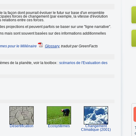
de la façon dont pourrait évoluer le futur sur base d'un ensemble
cipales forces de changement (par exemple, la vitesse d'évolution
s relations entre ces forces.
des projections et peuvent parfois se baser sur une "ligne narrative".
ons mais sont souvent basées sur des informations additionnelles
mes pour le Millénaire
Glossary
, traduit par GreenFacts
tèmes de la planète, voir la toolbox :
scénarios de l'Evaluation des
Désertification
Ecosystèmes
Changement
Climatique (2001)