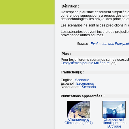
Définition :
Description plausible et souvent simplifiée 
cohérent de suppositions à propos des prin
des technologies, les prix) et des principale
Les scénarios ne sont ni des prédictions ni 
Les scénarios peuvent inclure des projecti
provenant d'autres sources.
Source :
Evaluation des Ecosystè
Plus :
Pour les différents scénarios sur les écosys
Ecosystèmes pour le Millénaire
[en].
Traduction(s) :
English :
Scenario
Español :
Escenarios
Nederlands :
Scenario
Publications apparentées :
Changement
Changement
Climatique (2007)
climatique dans
l'Arctique