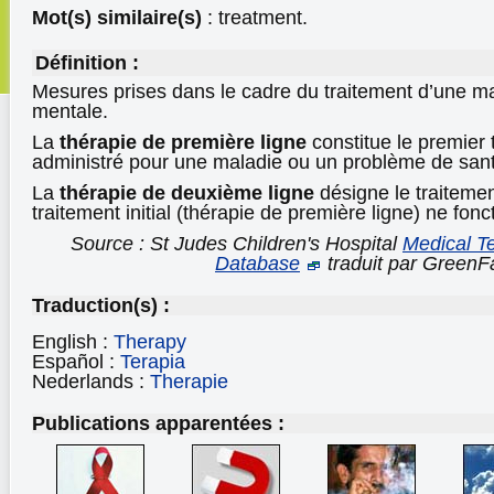
Mot(s) similaire(s)
: treatment.
Définition :
Mesures prises dans le cadre du traitement d’une m
mentale.
La
thérapie de première ligne
constitue le premier 
administré pour une maladie ou un problème de san
La
thérapie de deuxième ligne
désigne le traitemen
traitement initial (thérapie de première ligne) ne fon
Source : St Judes Children's Hospital
Medical T
Database
traduit par GreenF
Traduction(s) :
English :
Therapy
Español :
Terapia
Nederlands :
Therapie
Publications apparentées :