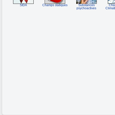
SIDA
Champs statiques
Substances
Cha
psychoactives
Climat