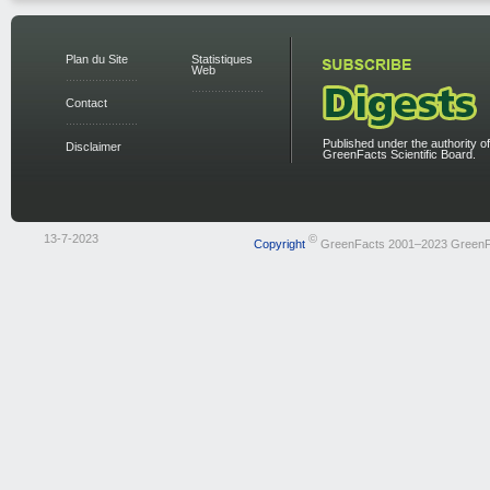
Plan du Site
Statistiques
Web
Contact
Published under the authority of
Disclaimer
GreenFacts Scientific Board.
13-7-2023
©
Copyright
GreenFacts 2001–2023 GreenF