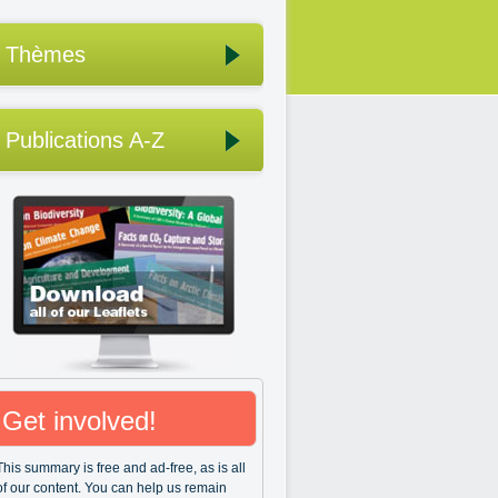
Thèmes
Publications A-Z
Get involved!
This summary is free and ad-free, as is all
of our content. You can help us remain