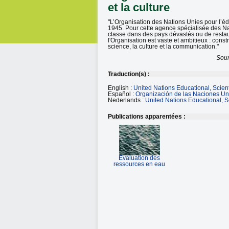
et la culture
"L’Organisation des Nations Unies pour l’édu
1945. Pour cette agence spécialisée des Nat
classe dans des pays dévastés ou de restaure
l'Organisation est vaste et ambitieux : const
science, la culture et la communication."
Sour
Traduction(s) :
English :
United Nations Educational, Scient
Español :
Organización de las Naciones Uni
Nederlands :
United Nations Educational, Sc
Publications apparentées :
Evaluation des
ressources en eau