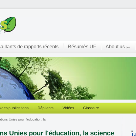
saillants de rapports récents
Résumés UE
About us
[en]
 des publications
Dépliants
Vidéos
Glossaire
ions Unies pour l'éducation, la
ns Unies pour l'éducation, la science
T