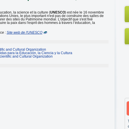
cation, la science et la culture (
UNESCO
) est née le 16 novembre
ions Unies, le plus important n'est pas de construire des salles de
r des sites du Patrimoine mondial. L'objectif que s'est fixé
ruire la paix dans l'esprit des hommes à travers l’éducation, la
ce :
Site web de l'UNESCO
ific and Cultural Organization
das para la Educación, la Ciencia y la Cultura
ientific and Cultural Organization