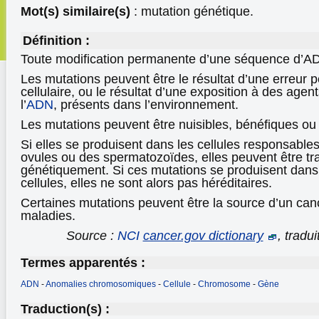
Mot(s) similaire(s)
: mutation génétique.
Définition :
Toute modification permanente d’une séquence d’
Les mutations peuvent être le résultat d’une erreur 
cellulaire, ou le résultat d’une exposition à des agent
l’
ADN
, présents dans l’environnement.
Les mutations peuvent être nuisibles, bénéfiques ou 
Si elles se produisent dans les cellules responsables
ovules ou des spermatozoïdes, elles peuvent être t
génétiquement. Si ces mutations se produisent dans
cellules, elles ne sont alors pas héréditaires.
Certaines mutations peuvent être la source d’un can
maladies.
Source :
NCI
cancer.gov dictionary
, tradu
Termes apparentés :
ADN
-
Anomalies chromosomiques
-
Cellule
-
Chromosome
-
Gène
Traduction(s) :