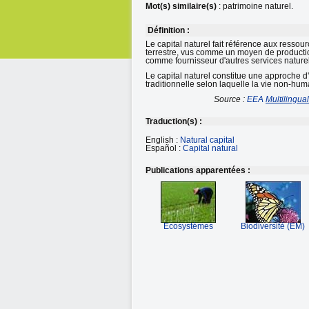
Mot(s) similaire(s)
: patrimoine naturel.
Définition :
Le capital naturel fait référence aux ressou
terrestre, vus comme un moyen de production 
comme fournisseur d'autres services naturel
Le capital naturel constitue une approche d'
traditionnelle selon laquelle la vie non-hu
Source :
EEA
Multilingua
Traduction(s) :
English :
Natural capital
Español :
Capital natural
Publications apparentées :
Ecosystèmes
Biodiversité (EM)