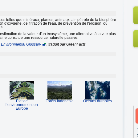
rces telles que minéraux, plantes, animaux, air, pétrole de la biosphère
d'oxygène, de filtration de l'eau, de prévention de l'érosion, ou
s.
estimation de la valeur d'un écosystème, une alternative à la vue plus
maine constitue une ressource naturelle passive.
l Environmental Glossary
, traduit par GreenFacts
État de
Forêts Indonesie
Océans durables
l’environnement en
Europe