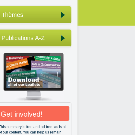
Thèmes
Publications A-Z
Get involved!
This summary is free and ad-free, as is all
of our content. You can help us remain