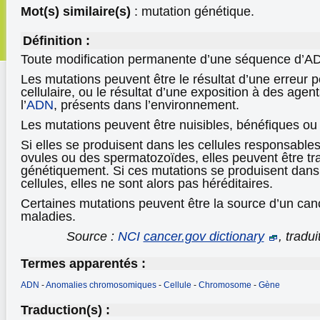
Mot(s) similaire(s)
: mutation génétique.
Définition :
Toute modification permanente d’une séquence d’
Les mutations peuvent être le résultat d’une erreur 
cellulaire, ou le résultat d’une exposition à des agent
l’
ADN
, présents dans l’environnement.
Les mutations peuvent être nuisibles, bénéfiques ou 
Si elles se produisent dans les cellules responsables
ovules ou des spermatozoïdes, elles peuvent être t
génétiquement. Si ces mutations se produisent dans
cellules, elles ne sont alors pas héréditaires.
Certaines mutations peuvent être la source d’un can
maladies.
Source :
NCI
cancer.gov dictionary
, tradu
Termes apparentés :
ADN
-
Anomalies chromosomiques
-
Cellule
-
Chromosome
-
Gène
Traduction(s) :