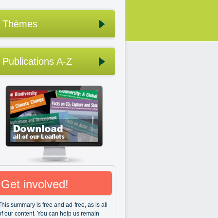
Thèmes
Publications A-Z
Get involved!
This summary is free and ad-free, as is all
of our content. You can help us remain