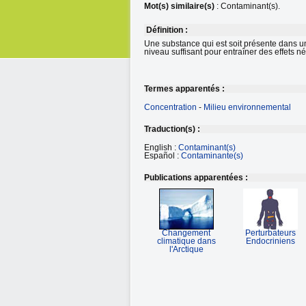
Mot(s) similaire(s)
: Contaminant(s).
Définition :
Une substance qui est soit présente dans u
niveau suffisant pour entraîner des effets n
Termes apparentés :
Concentration
-
Milieu environnemental
Traduction(s) :
English :
Contaminant(s)
Español :
Contaminante(s)
Publications apparentées :
Changement
Perturbateurs
climatique dans
Endocriniens
l'Arctique