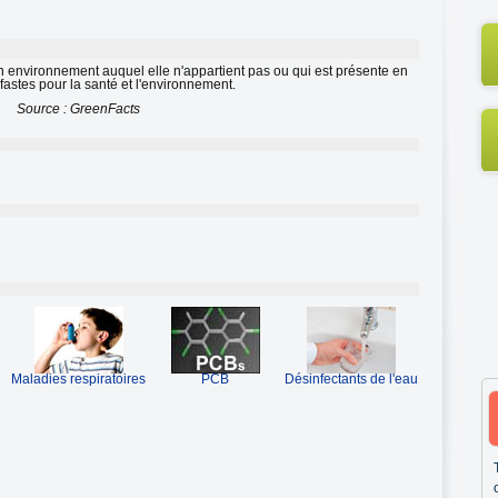
n environnement auquel elle n'appartient pas ou qui est présente en
éfastes pour la santé et l'environnement.
Source : GreenFacts
Maladies respiratoires
PCB
Désinfectants de l'eau