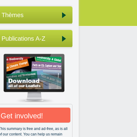
Thèmes
Publications A-Z
Get involved!
This summary is free and ad-free, as is all
of our content. You can help us remain