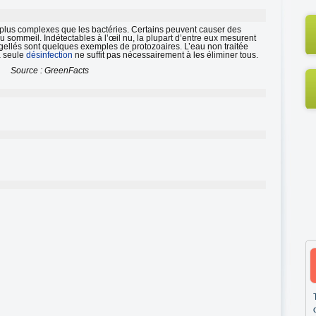
 plus complexes que les bactéries. Certains peuvent causer des
sommeil. Indétectables à l’œil nu, la plupart d’entre eux mesurent
agellés sont quelques exemples de protozoaires. L’eau non traitée
a seule
désinfection
ne suffit pas nécessairement à les éliminer tous.
Source : GreenFacts