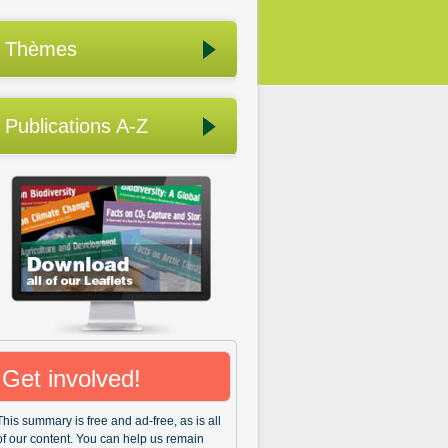
Thèmes
Publications A-Z
Get involved!
This summary is free and ad-free, as is all
of our content. You can help us remain