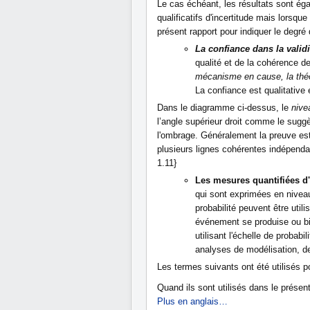
Le cas échéant, les résultats sont é
qualificatifs d'incertitude mais lorsq
présent rapport pour indiquer le degré 
La confiance dans la valid
qualité et de la cohérence 
mécanisme en cause, la théo
La confiance est qualitative 
Dans le diagramme ci-dessus, le
nive
l’angle supérieur droit comme le sugg
l'ombrage. Généralement la preuve est
plusieurs lignes cohérentes indépenda
1.11}
Les mesures quantifiées d'
qui sont exprimées en niveau
probabilité peuvent être util
événement se produise ou bien
utilisant l'échelle de probab
analyses de modélisation, de
Les termes suivants ont été utilisés po
Quand ils sont utilisés dans le prése
Plus en anglais…