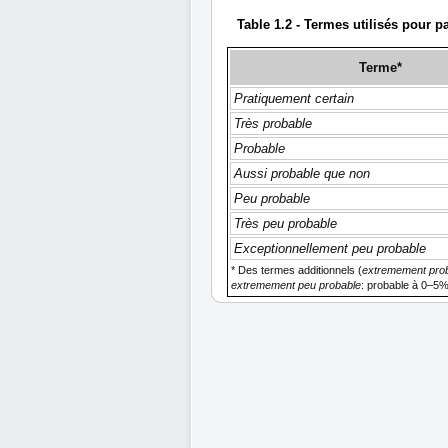
Table 1.2 - Termes utilisés pour p
Terme*
Pratiquement certain
Très probable
Probable
Aussi probable que non
Peu probable
Très peu probable
Exceptionnellement peu probable
* Des termes additionnels (
extremement pro
extremement peu probable
: probable à 0–5%