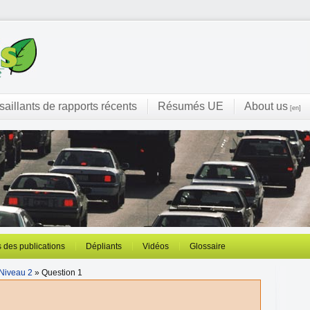
 saillants de rapports récents
Résumés UE
About us
[en]
 des publications
Dépliants
Vidéos
Glossaire
Niveau 2
» Question 1