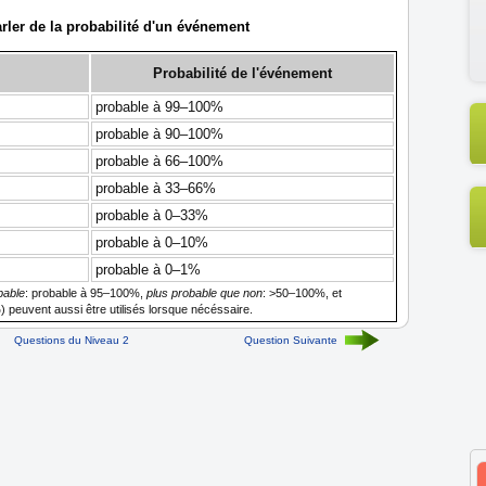
arler de la probabilité d'un événement
Probabilité de l'événement
probable à 99–100%
probable à 90–100%
probable à 66–100%
probable à 33–66%
probable à 0–33%
probable à 0–10%
probable à 0–1%
bable
: probable à 95–100%,
plus probable que non
: >50–100%, et
) peuvent aussi être utilisés lorsque nécéssaire.
Questions du Niveau 2
Question Suivante