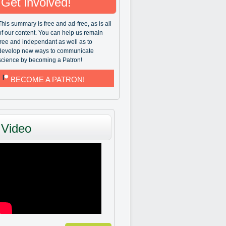
Get involved!
This summary is free and ad-free, as is all
of our content. You can help us remain
free and independant as well as to
develop new ways to communicate
science by becoming a Patron!
BECOME A PATRON!
Video