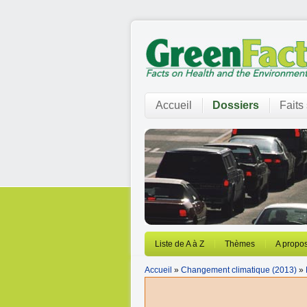
Accueil
Dossiers
Faits
Liste de A à Z
Thèmes
A propos
Accueil
»
Changement climatique (2013)
»