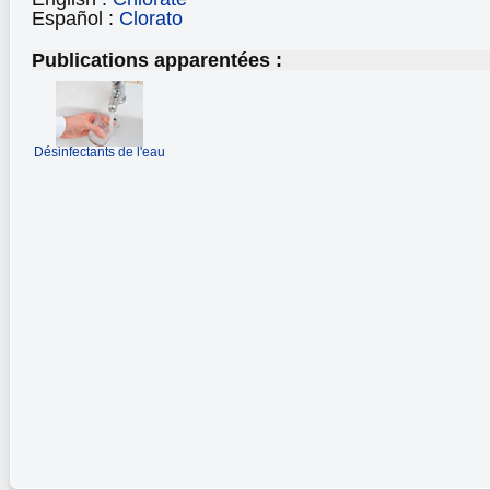
Español :
Clorato
Publications apparentées :
Désinfectants de l'eau