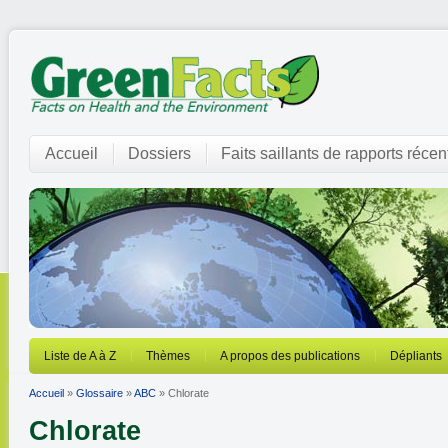
Accueil
Dossiers
Faits saillants de rapports récen
Liste de A à Z
Thèmes
A propos des publications
Dépliants
Accueil
»
Glossaire
»
ABC
» Chlorate
Chlorate