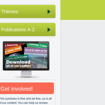
Thèmes
Publications A-Z
Get involved!
This summary is free and ad-free, as is all
of our content. You can help us remain