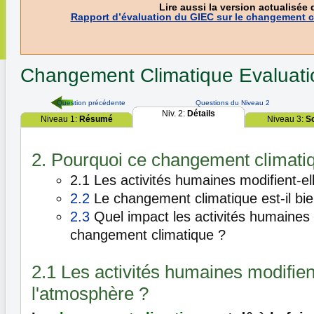
Lire aussi la version actualisée 
Rapport d’évaluation du GIEC sur le changement c
Changement Climatique
Evaluat
Question précédente
Questions du Niveau 2
Niv. 2:
Détails
Niveau 1:
Résumé
Niveau 3:
S
2. Pourquoi ce changement climati
2.1 Les activités humaines modifient-el
2.2
Le changement climatique est-il bi
2.3
Quel impact les activités humaines o
changement climatique ?
2.1 Les activités humaines modifien
l'atmosphère ?