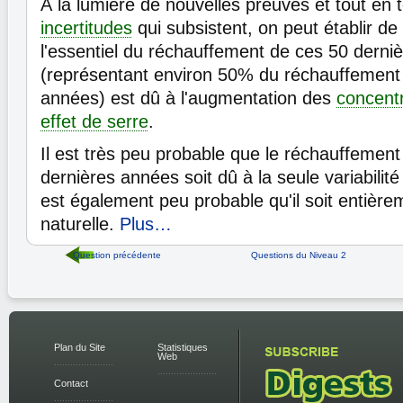
Á la lumière de nouvelles preuves et tout en
incertitudes
qui subsistent, on peut établir d
l'essentiel du réchauffement de ces 50 derni
(représentant environ 50% du réchauffement
années) est dû à l'augmentation des
concent
effet de serre
.
Il est très peu probable que le réchauffemen
dernières années soit dû à la seule variabilité 
est également peu probable qu'il soit entière
naturelle.
Plus…
Question précédente
Questions du Niveau 2
Plan du Site
Statistiques
Web
Contact