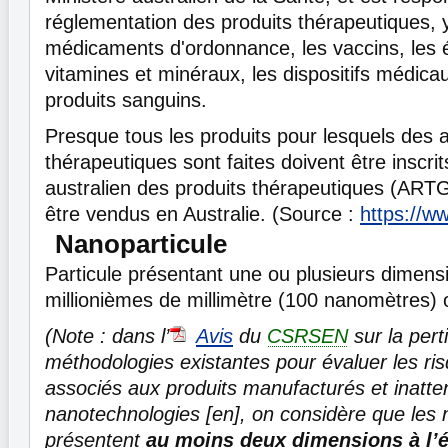
réglementation des produits thérapeutiques, 
médicaments d'ordonnance, les vaccins, les é
vitamines et minéraux, les dispositifs médicau
produits sanguins.
Presque tous les produits pour lesquels des a
thérapeutiques sont faites doivent être inscrit
australien des produits thérapeutiques (ART
être vendus en Australie. (Source :
https://w
Nanoparticule
Particule présentant une ou plusieurs dimens
millionièmes de millimètre (100 nanomètres) 
(Note : dans l’
Avis
du
CSRSEN
sur la per
méthodologies existantes pour évaluer les ris
associés aux produits manufacturés et inatt
nanotechnologies [en], on considère que les 
présentent
au moins deux dimensions à l’é