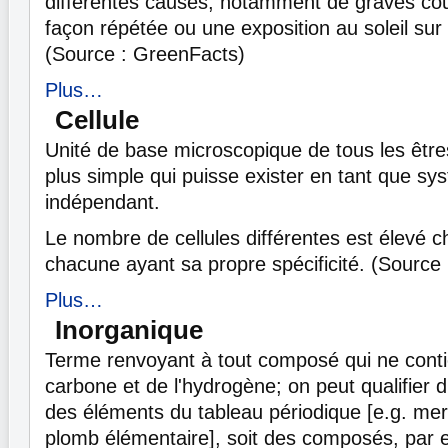
différentes causes, notamment de graves cou
façon répétée ou une exposition au soleil sur 
(Source : GreenFacts)
Plus…
Cellule
Unité de base microscopique de tous les êtres 
plus simple qui puisse exister en tant que sy
indépendant.
Le nombre de cellules différentes est élevé 
chacune ayant sa propre spécificité. (Source
Plus…
Inorganique
Terme renvoyant à tout composé qui ne contie
carbone et de l'hydrogène; on peut qualifier d
des éléments du tableau périodique [e.g. mer
plomb élémentaire], soit des composés, par 