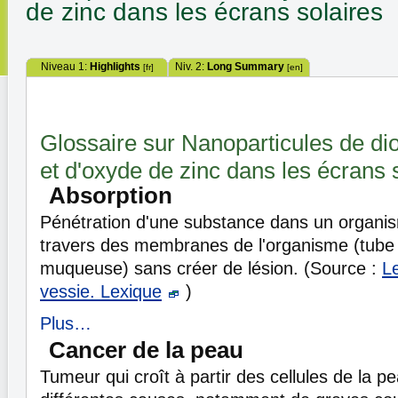
de zinc dans les écrans solaires
Niveau 1:
Highlights
Niv. 2:
Long Summary
[fr]
[en]
Glossaire sur Nanoparticules de dio
et d'oxyde de zinc dans les écrans 
Absorption
Pénétration d'une substance dans un organi
travers des membranes de l'organisme (tube d
muqueuse) sans créer de lésion. (Source :
Le
vessie. Lexique
)
Plus…
Cancer de la peau
Tumeur qui croît à partir des cellules de la pe