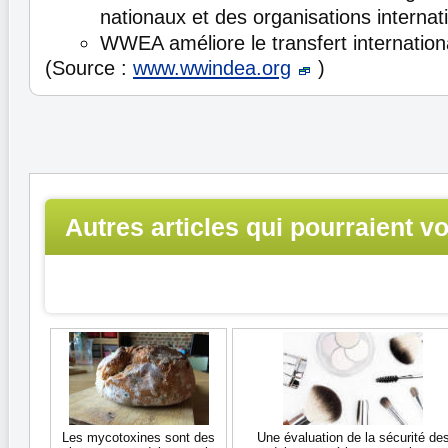
nationaux et des organisations internat
WWEA améliore le transfert internation
(Source :
www.wwindea.org
)
Autres articles qui pourraient v
intéresser...
Les mycotoxines sont des
Une évaluation de la sécurité de