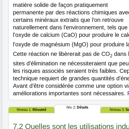
matière solide de façon pratiquement
permanente par des réactions chimiques ave
certains minéraux extraits que l’on retrouve
naturellement dans l’environnement, tels que
l'oxyde de calcium (CaO) pour produire le ca
l'oxyde de magnésium (MgO) pour produire 
Cette réaction ne libèrerait pas de CO
dans l
2
sites d’élimination ne nécessiteraient que peu
les risques associés seraient très faibles. Ce
technique requiert de grandes quantités d'én
Avant d’être considérée comme une option vi
améliorations importantes sont nécessaires.
Niv. 2:
Détails
Niveau 1:
Résumé
Niveau 3:
S
7.2 Quelles sont les utilisations indu