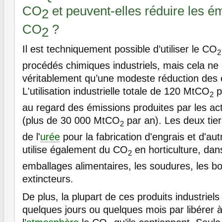
CO
et peuvent-elles réduire les é
2
CO
?
2
Il est techniquement possible d’utiliser le CO
2
procédés chimiques industriels, mais cela ne 
véritablement qu’une modeste réduction des 
L'utilisation industrielle totale de 120 MtCO
p
2
au regard des émissions produites par les ac
(plus de 30 000 MtCO
par an). Les deux tier
2
de l'
urée
pour la fabrication d'engrais et d'au
utilise également du CO
en horticulture, dans
2
emballages alimentaires, les soudures, les bo
extincteurs.
De plus, la plupart de ces produits industriels
quelques jours ou quelques mois par libérer