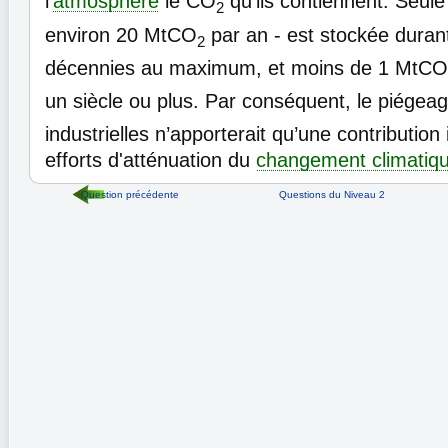
l’
atmosphère
le CO
qu’ils contiennent. Seule
2
environ 20 MtCO
par an - est stockée duran
2
décennies au maximum, et moins de 1 MtCO
un siècle ou plus. Par conséquent, le piége
industrielles n’apporterait qu’une contribution 
efforts d'atténuation du
changement climatiq
Question précédente
Questions du Niveau 2