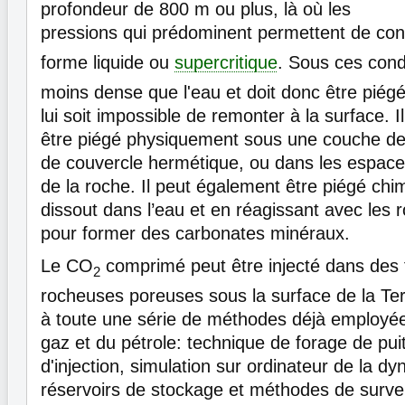
profondeur de 800 m ou plus, là où les
pressions qui prédominent permettent de co
forme liquide ou
supercritique
. Sous ces cond
moins dense que l'eau et doit donc être piégé 
lui soit impossible de remonter à la surface. 
être piégé physiquement sous une couche de r
de couvercle hermétique, ou dans les espaces
de la roche. Il peut également être piégé ch
dissout dans l’eau et en réagissant avec les
pour former des carbonates minéraux.
Le CO
comprimé peut être injecté dans des 
2
rocheuses poreuses sous la surface de la Te
à toute une série de méthodes déjà employées
gaz et du pétrole: technique de forage de pui
d'injection, simulation sur ordinateur de la d
réservoirs de stockage et méthodes de survei