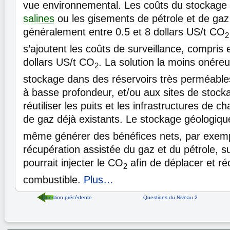
vue environnemental. Les coûts du stockage
salines
ou les gisements de pétrole et de gaz
généralement entre 0.5 et 8 dollars US/t CO
2
s’ajoutent les coûts de surveillance, compris 
dollars US/t CO
. La solution la moins onére
2
stockage dans des réservoirs très perméables
à basse profondeur, et/ou aux sites de stoc
réutiliser les puits et les infrastructures de 
de gaz déjà existants. Le stockage géologiq
même générer des bénéfices nets, par exemp
récupération assistée du gaz et du pétrole, sur
pourrait injecter le CO
afin de déplacer et ré
2
combustible.
Plus…
Question précédente
Questions du Niveau 2