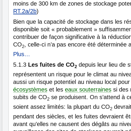
moins de 300 km de zones de stockage potent
RT.2a/2b
)
Bien que la capacité de stockage dans les ré
disponible soit « probablement » suffisamme
contribuer de façon significative à la réducti
CO
, celle-ci n’a pas encore été déterminée 
2
Plus…
5.1.3
Les fuites de CO
depuis leur lieu de 
2
représentent un risque pour le climat au niv
aussi un risque potentiel au niveau local pour 
écosystèmes
et les
eaux souterraines
si des 
subits de CO
se produisent. On s’attend à c
2
soient assez limités: la plupart du CO
devrait
2
pendant des siècles, et les fuites devraient ê
avant qu’elles ne causent des dégâts au nive