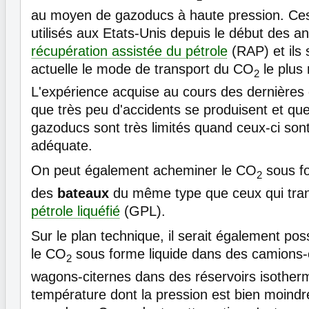
au moyen de gazoducs à haute pression. Ce
utilisés aux Etats-Unis depuis le début des a
récupération assistée du pétrole
(RAP) et ils 
actuelle le mode de transport du CO
le plus
2
L'expérience acquise au cours des dernières
que très peu d'accidents se produisent et que
gazoducs sont très limités quand ceux-ci so
adéquate.
On peut également acheminer le CO
sous fo
2
des
bateaux
du même type que ceux qui tran
pétrole liquéfié
(GPL).
Sur le plan technique, il serait également pos
le CO
sous forme liquide dans des camions-
2
wagons-citernes dans des réservoirs isother
température dont la pression est bien moindr