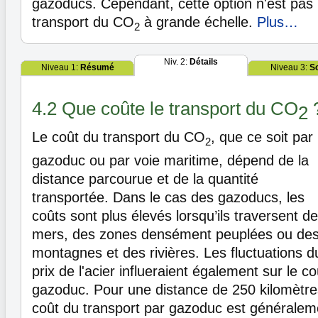
gazoducs. Cependant, cette option n'est pas 
transport du CO
à grande échelle.
Plus…
2
Niv. 2:
Détails
Niveau 1:
Résumé
Niveau 3:
S
4.2 Que coûte le transport du CO
2
Le coût du transport du CO
, que ce soit par
2
gazoduc ou par voie maritime, dépend de la
distance parcourue et de la quantité
transportée. Dans le cas des gazoducs, les
coûts sont plus élevés lorsqu’ils traversent d
mers, des zones densément peuplées ou de
montagnes et des rivières. Les fluctuations d
prix de l'acier influeraient également sur le c
gazoduc. Pour une distance de 250 kilomètre
coût du transport par gazoduc est généralem