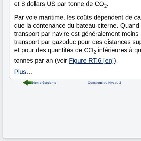
et 8 dollars US par tonne de CO
.
2
Par voie maritime, les coûts dépendent de car
que la contenance du bateau-citerne. Quand il
transport par navire est généralement moins 
transport par gazoduc pour des distances su
et pour des quantités de CO
inférieures à qu
2
tonnes par an (voir
Figure RT.6 [en]
).
Plus…
Question précédente
Questions du Niveau 2