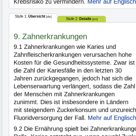
Krebsrisiko zu vermindern.
Mehr auf Englisch
Stufe 1:
Übersicht
[de]
Stufe 2:
Details
[en]
9. Zahnerkrankungen
9.1
Zahnerkrankungen wie Karies und
Zahnfleischerkrankungen verursachen hohe
Kosten für die Gesundheitssysteme. Zwar ist
die Zahl der Kariesfälle in den letzten 30
Jahren zurückgegangen, jedoch hat sich die
Lebenserwartung verlängert, sodass die Zahl
der Menschen mit Zahnerkrankungen
zunimmt. Dies ist insbesondere in Ländern
mit steigendem Zuckerkonsum und unzureic
Fluoridversorgung der Fall.
Mehr auf Englisc
9.2
Die Ernährung spielt bei Zahnerkrankunge