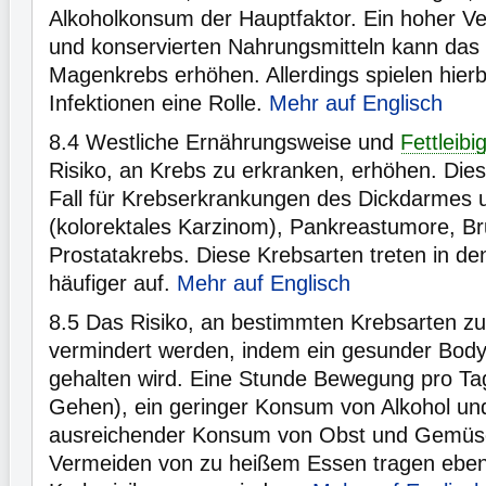
Alkoholkonsum der Hauptfaktor. Ein hoher Ve
und konservierten Nahrungsmitteln kann das 
Magenkrebs erhöhen. Allerdings spielen hier
Infektionen eine Rolle.
Mehr auf Englisch
8.4
Westliche Ernährungsweise und
Fettleibi
Risiko, an Krebs zu erkranken, erhöhen. Dies 
Fall für Krebserkrankungen des Dickdarmes
(kolorektales Karzinom), Pankreastumore, B
Prostatakrebs. Diese Krebsarten treten in de
häufiger auf.
Mehr auf Englisch
8.5
Das Risiko, an bestimmten Krebsarten zu
vermindert werden, indem ein gesunder Body
gehalten wird. Eine Stunde Bewegung pro Tag
Gehen), ein geringer Konsum von Alkohol und
ausreichender Konsum von Obst und Gemüs
Vermeiden von zu heißem Essen tragen ebenf