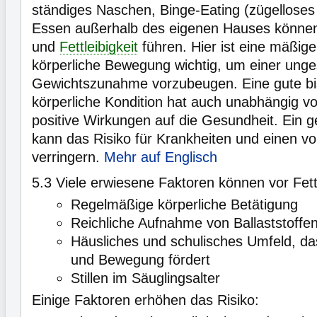
ständiges Naschen, Binge-Eating (zügellose
Essen außerhalb des eigenen Hauses könne
und
Fettleibigkeit
führen. Hier ist eine mäßige
körperliche Bewegung wichtig, um einer ung
Gewichtszunahme vorzubeugen. Eine gute bi
körperliche Kondition hat auch unabhängig 
positive Wirkungen auf die Gesundheit. Ein 
kann das Risiko für Krankheiten und einen vo
verringern.
Mehr auf Englisch
5.3
Viele erwiesene Faktoren können vor Fett
Regelmäßige körperliche Betätigung
Reichliche Aufnahme von Ballaststoffe
Häusliches und schulisches Umfeld, d
und Bewegung fördert
Stillen im Säuglingsalter
Einige Faktoren erhöhen das Risiko: