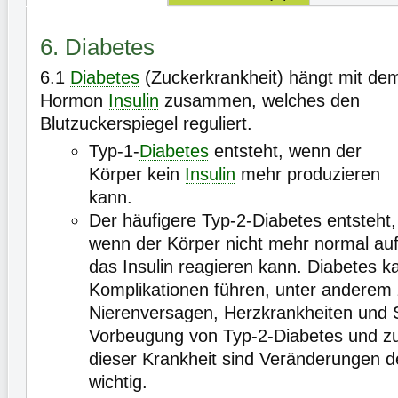
6. Diabetes
6.1
Diabetes
(Zuckerkrankheit) hängt mit de
Hormon
Insulin
zusammen, welches den
Blutzuckerspiegel reguliert.
Typ-1-
Diabetes
entsteht, wenn der
Körper kein
Insulin
mehr produzieren
kann.
Der häufigere Typ-2-Diabetes entsteht,
wenn der Körper nicht mehr normal au
das Insulin reagieren kann. Diabetes k
Komplikationen führen, unter anderem z
Nierenversagen, Herzkrankheiten und S
Vorbeugung von Typ-2-Diabetes und 
dieser Krankheit sind Veränderungen 
wichtig.