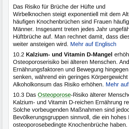
Das Risiko für Brüche der Hüfte und
Wirbelknochen steigt exponentiell mit dem Alt
häufigen Knochenbrüchen sind Frauen häufige
Männer. Insgesamt treten jedes Jahr ungefäh
Hüftbrüche auf. Man rechnet damit, dass dies
weiter ansteigen wird.
Mehr auf Englisch
10.2
Kalzium- und Vitamin D-Mangel
erhöh
Osteoporoserisiko bei älteren Menschen. An
Ernährungsfaktoren und Bewegung hingegen 
senken, während ein geringes Körpergewicht
Alkoholkonsum das Risiko erhöhen.
Mehr auf
10.3
Das
Osteoporose
-Risiko älterer Mensch
Kalzium- und Vitamin D-reichen Ernährung re
Solche vorbeugenden Maßnahmen sind jedoc
Bevölkerungsgruppen sinnvoll, die ein hohes R
osteoporosebedingte Knochenbrüche haben. Z