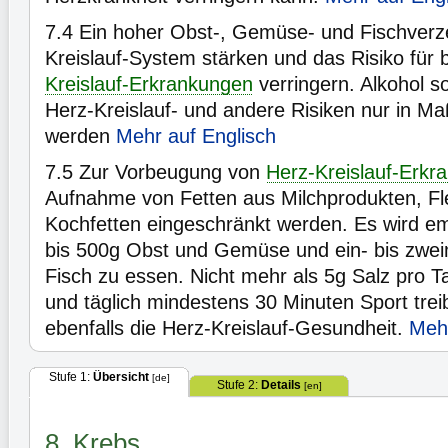
7.4
Ein hoher Obst-, Gemüse- und Fischverz
Kreislauf-System stärken und das Risiko für
Kreislauf-Erkrankungen
verringern. Alkohol sol
Herz-Kreislauf- und andere Risiken nur in M
werden
Mehr auf Englisch
7.5
Zur Vorbeugung von
Herz-Kreislauf-Erkr
Aufnahme von Fetten aus Milchprodukten, Fl
Kochfetten eingeschränkt werden. Es wird em
bis 500g Obst und Gemüse und ein- bis zwei
Fisch zu essen. Nicht mehr als 5g Salz pro 
und täglich mindestens 30 Minuten Sport trei
ebenfalls die Herz-Kreislauf-Gesundheit.
Mehr
Stufe 1:
Übersicht
[de]
Stufe 2:
Details
[en]
8. Krebs