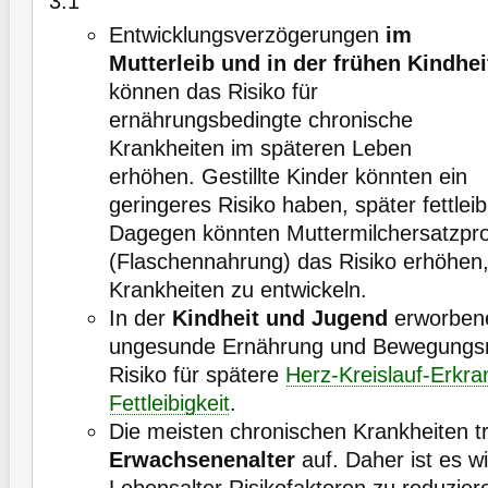
3.1
Entwicklungsverzögerungen
im
Mutterleib und in der frühen Kindhei
können das Risiko für
ernährungsbedingte chronische
Krankheiten im späteren Leben
erhöhen. Gestillte Kinder könnten ein
geringeres Risiko haben, später fettlei
Dagegen könnten Muttermilchersatzpr
(Flaschennahrung) das Risiko erhöhen,
Krankheiten zu entwickeln.
In der
Kindheit und Jugend
erworben
ungesunde Ernährung und Bewegungs
Risiko für spätere
Herz-Kreislauf-Erkr
Fettleibigkeit
.
Die meisten chronischen Krankheiten t
Erwachsenenalter
auf. Daher ist es wi