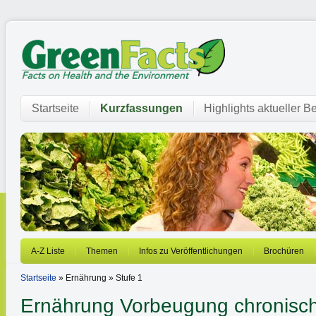
Startseite
Kurzfassungen
Highlights aktueller Be
A-Z Liste
Themen
Infos zu Veröffentlichungen
Brochüren
Startseite
» Ernährung » Stufe 1
Ernährung
Vorbeugung chronisch