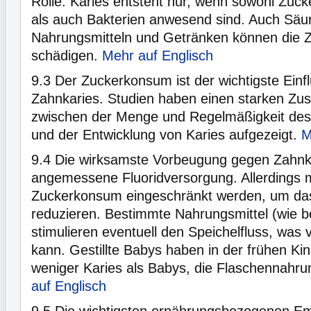
Rolle. Karies entsteht nur, wenn sowohl Zuck
als auch Bakterien anwesend sind. Auch Säur
Nahrungsmitteln und Getränken können die 
schädigen.
Mehr auf Englisch
9.3
Der Zuckerkonsum ist der wichtigste Einfl
Zahnkaries. Studien haben einen starken 
zwischen der Menge und Regelmäßigkeit de
und der Entwicklung von Karies aufgezeigt.
M
9.4
Die wirksamste Vorbeugung gegen Zahnkar
angemessene Fluoridversorgung. Allerdings 
Zuckerkonsum eingeschränkt werden, um das 
reduzieren. Bestimmte Nahrungsmittel (wie b
stimulieren eventuell den Speichelfluss, was 
kann. Gestillte Babys haben in der frühen Kin
weniger Karies als Babys, die Flaschennah
auf Englisch