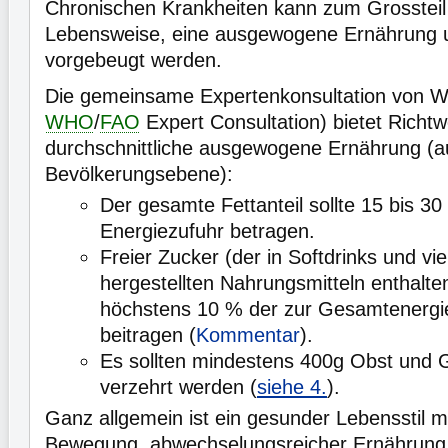
Chronischen Krankheiten kann zum Grossteil
Lebensweise, eine ausgewogene Ernährung
vorgebeugt werden.
Die gemeinsame Expertenkonsultation von 
WHO
/
FAO
Expert Consultation) bietet Richtw
durchschnittliche ausgewogene Ernährung (a
Bevölkerungsebene):
Der gesamte Fettanteil sollte 15 bis 30
Energiezufuhr betragen.
Freier Zucker (der in Softdrinks und viel
hergestellten Nahrungsmitteln enthalten 
höchstens 10 % der zur Gesamtenerg
beitragen (
Kommentar
).
Es sollten mindestens 400g Obst und
verzehrt werden (
siehe 4.
).
Ganz allgemein ist ein gesunder Lebensstil 
Bewegung, abwechselungsreicher Ernährung u