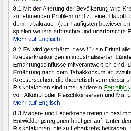
8.1
Mit der Alterung der Bevölkerung wird Kr
zunehmenden Problem und zu einer Hauptto
dem Tabakrauch (der häufigsten bewiesenen 
spielen weitere erforschte und unerforschte F
Mehr auf Englisch
8.2
Es wird geschätzt, dass für ein Drittel alle
Krebserkrankungen in industrialisierten Länd
Ernährungseinflüsse mitverantwortlich sind. D
Ernährung nach dem Tabakkonsum an zweiter
Krebsursachen, die theoretisch vermeidbar s
Risikofaktoren sind unter anderem
Fettleibigk
von Alkohol oder Fleischkonserven und Man
Mehr auf Englisch
8.3
Magen- und Leberkrebs treten in bestim
Entwicklungsregionen häufiger auf. Unter de
Risikofaktoren, die zu Leberkrebs beitragen, 