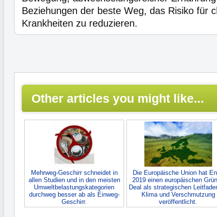
Beziehungen der beste Weg, das Risiko für c
Krankheiten zu reduzieren.
Other articles you might like...
Mehrweg-Geschirr schneidet in
Die Europäische Union hat E
allen Studien und in den meisten
2019 einen europäischen Grü
Umweltbelastungskategorien
Deal als strategischen Leitfade
durchweg besser ab als Einweg-
Klima und Verschmutzung
Geschirr.
veröffentlicht.