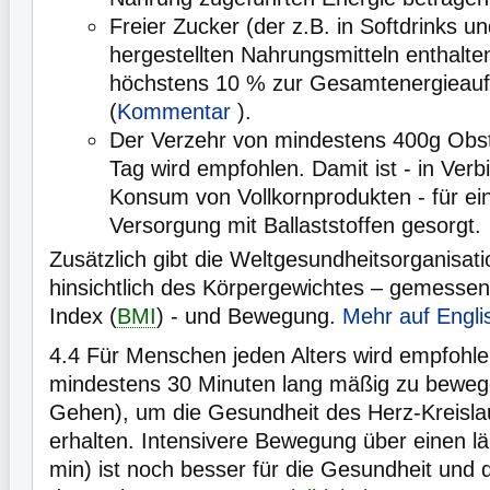
Freier Zucker (der z.B. in Softdrinks und
hergestellten Nahrungsmitteln enthalten 
höchstens 10 % zur Gesamtenergieau
(
Kommentar
).
Der Verzehr von mindestens 400g Ob
Tag wird empfohlen. Damit ist - in Ver
Konsum von Vollkornprodukten - für ei
Versorgung mit Ballaststoffen gesorgt.
Zusätzlich gibt die Weltgesundheitsorganisa
hinsichtlich des Körpergewichtes – gemess
Index (
BMI
) - und Bewegung.
Mehr auf Engli
4.4
Für Menschen jeden Alters wird empfohle
mindestens 30 Minuten lang mäßig zu bewege
Gehen), um die Gesundheit des Herz-Kreisla
erhalten. Intensivere Bewegung über einen l
min) ist noch besser für die Gesundheit und 