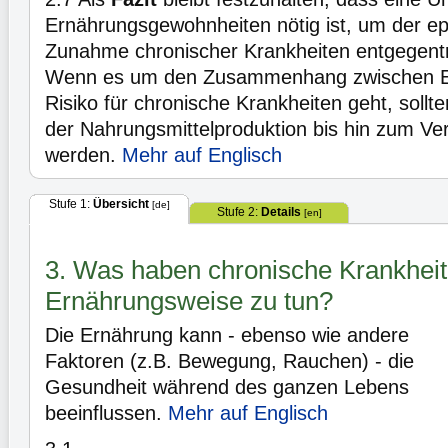
Ernährungsgewohnheiten nötig ist, um der ep
Zunahme chronischer Krankheiten entgegent
Wenn es um den Zusammenhang zwischen E
Risiko für chronische Krankheiten geht, sollten
der Nahrungsmittelproduktion bis hin zum Ver
werden.
Mehr auf Englisch
Stufe 1:
Übersicht
[de]
Stufe 2:
Details
[en]
3. Was haben chronische Krankheit
Ernährungsweise zu tun?
Die Ernährung kann - ebenso wie andere
Faktoren (z.B. Bewegung, Rauchen) - die
Gesundheit während des ganzen Lebens
beeinflussen.
Mehr auf Englisch