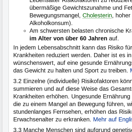
Lebensalter Risikofaktoren zu reduzier
übermäßige Gewichtszunahme und Fettl
Bewegungsmangel,
Cholesterin
, hoher
Alkoholkonsum).
Am schwersten belasten chronische K
im Alter von über 60 Jahren
auf.
In jedem Lebensabschnitt kann das Risiko fü
Krankheiten reduziert werden. Daher ist es in
wünschenswert, auf eine gesunde Ernährung
das Gewicht zu halten und Sport zu treiben.
3.2
Einzelne (individuelle) Risikofaktoren kön
summieren und auf diese Weise das Gesamtri
Krankheiten erhöhen. Ungesunde Ernährung
die zu einem Mangel an Bewegung führen, wi
stundenlanges Fernsehen, erhöhen das Risik
Erwachsenalter zu erkranken.
Mehr auf Engli
3.3
Manche Menschen sind aufgrund genetis