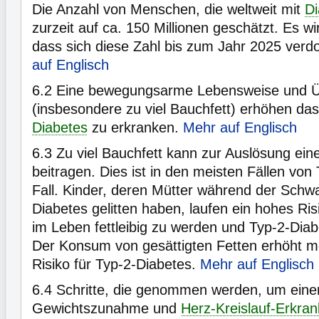
Die Anzahl von Menschen, die weltweit mit
Di
zurzeit auf ca. 150 Millionen geschätzt. Es wi
dass sich diese Zahl bis zum Jahr 2025 verd
auf Englisch
6.2
Eine bewegungsarme Lebensweise und Ü
(insbesondere zu viel Bauchfett) erhöhen das
Diabetes
zu erkranken.
Mehr auf Englisch
6.3
Zu viel Bauchfett kann zur Auslösung eine
beitragen. Dies ist in den meisten Fällen von
Fall. Kinder, deren Mütter während der Schw
Diabetes gelitten haben, laufen ein hohes Risi
im Leben fettleibig zu werden und Typ-2-Diab
Der Konsum von gesättigten Fetten erhöht m
Risiko für Typ-2-Diabetes.
Mehr auf Englisch
6.4
Schritte, die genommen werden, um ein
Gewichtszunahme und
Herz-Kreislauf-Erkra