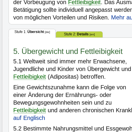
der Vorbeugung von
Fettleibigkeit
. Das Ausma
Betätigung sollte individuell angepasst werd
von möglichen Vorteilen und Risiken.
Mehr au
Stufe 1:
Übersicht
[de]
Stufe 2:
Details
[en]
5. Übergewicht und Fettleibigkeit
5.1
Weltweit sind immer mehr Erwachsene,
Jugendliche und Kinder von Übergewicht und
Fettleibigkeit
(Adipositas) betroffen.
Eine Gewichtszunahme kann die Folge von
einer Änderung der Ernährungs- oder
Bewegungsgewohnheiten sein und zu
Fettleibigkeit
und anderen chronischen Krankh
auf Englisch
5.2
Bestimmte Nahrungsmittel und Essgewoh