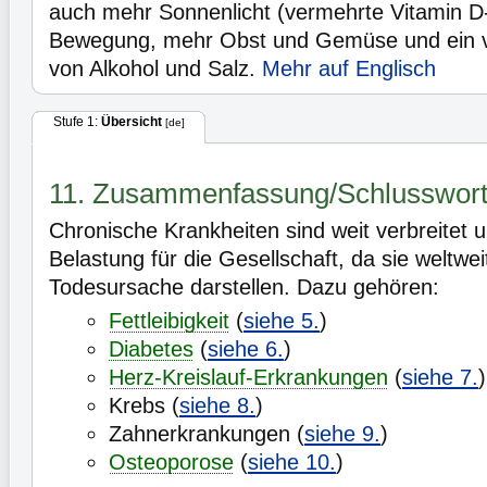
auch mehr Sonnenlicht (vermehrte Vitamin D
Bewegung, mehr Obst und Gemüse und ein v
von Alkohol und Salz.
Mehr auf Englisch
Stufe 1:
Übersicht
[de]
11. Zusammenfassung/Schlusswor
Chronische Krankheiten sind weit verbreitet 
Belastung für die Gesellschaft, da sie weltwei
Todesursache darstellen. Dazu gehören:
Fettleibigkeit
(
siehe 5.
)
Diabetes
(
siehe 6.
)
Herz-Kreislauf-Erkrankungen
(
siehe 7.
)
Krebs (
siehe 8.
)
Zahnerkrankungen (
siehe 9.
)
Osteoporose
(
siehe 10.
)