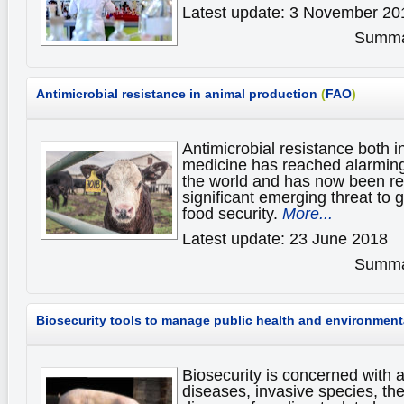
Latest update: 3 November 20
Summar
Antimicrobial resistance in animal production
(
FAO
)
Antimicrobial resistance both 
medicine has reached alarming 
the world and has now been r
significant emerging threat to 
food security.
More...
Latest update: 23 June 2018
Summar
Biosecurity tools to manage public health and environmenta
Biosecurity is concerned with 
diseases, invasive species, th