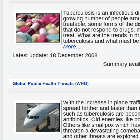
Tuberculosis is an infectious d
growing number of people arou
treatable, some forms of the 
that do not respond to drugs, ma
treat. What are the trends in dr
tuberculosis and what must be 
More...
Latest update: 18 December 2008
Summary availa
Global Public Health Threats
(
WHO
)
With the increase in plane traff
spread farther and faster than
such as tuberculosis are becom
antibiotics. Old enemies like p
Others like smallpox which ha
threaten a devastating comeba
and other threats are explored