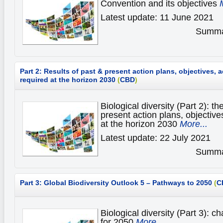
Convention and its objectives
Latest update: 11 June 2021
Summar
Part 2: Results of past & present action plans, objectives,
required at the horizon 2030
(
CBD
)
Biological diversity (Part 2): th
present action plans, objectiv
at the horizon 2030
More...
Latest update: 22 July 2021
Summar
Part 3: Global Biodiversity Outlook 5 – Pathways to 2050
(
C
Biological diversity (Part 3): c
for 2050
More...