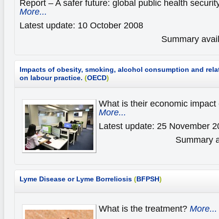
Report – A safer future: global public health securit
More...
Latest update: 10 October 2008
Summary availa
Impacts of obesity, smoking, alcohol consumption and rela
on labour practice.
(
OECD
)
What is their economic impact
More...
Latest update: 25 November 2
Summary av
Lyme Disease or Lyme Borreliosis
(
BFPSH
)
What is the treatment?
More...