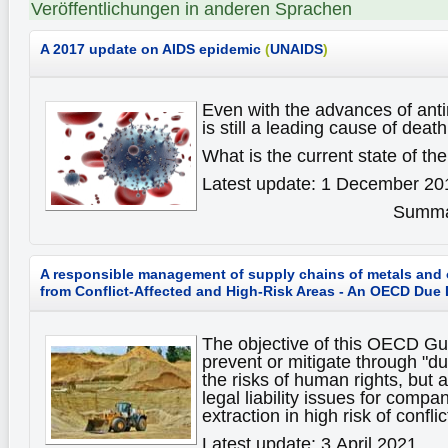
Veröffentlichungen in anderen Sprachen
A 2017 update on AIDS epidemic
(
UNAIDS
)
Even with the advances of anti
is still a leading cause of death
What is the current state of t
Latest update: 1 December 20
Summar
A responsible management of supply chains of metals and o
from Conflict-Affected and High-Risk Areas - An OECD Due
The objective of this OECD Guid
prevent or mitigate through "d
the risks of human rights, but 
legal liability issues for compa
extraction in high risk of confli
Latest update: 3 April 2021