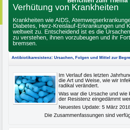
Berichten zum Thema
Verhütung von Krankheiten
Krankheiten wie AIDS, Atemwegserkrankungen,
Diabetes, Herz-Kreislauf-Erkrankungen und
weltweit zu. Entscheidend ist es die Ursache
zu verstehen, ihnen vorzubeugen und ihr Fort
bremsen.
Antibiotikaresistenz: Ursachen, Folgen und Mittel zur Beg
Im Verlauf des letzten Jahrhun
die Art und Weise, wie wir Inf
radikal verändert.
Was war die Ursache und wie 
der Resistenz eingedämmt w
Neuestes Update: 5 März 201
Die Zusammenfassungen sind verfügb