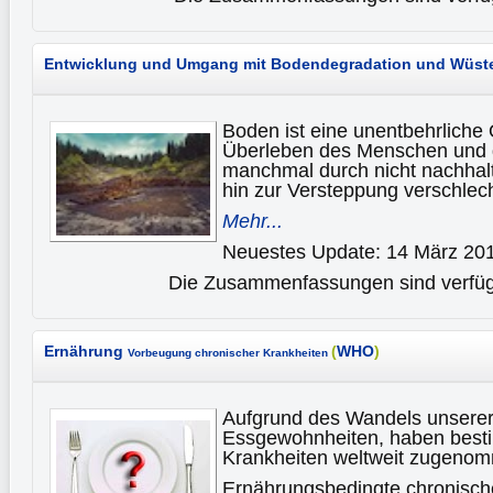
Entwicklung und Umgang mit Bodendegradation und Wüst
Boden ist eine unentbehrliche 
Überleben des Menschen und 
manchmal durch nicht nachhal
hin zur Versteppung verschlech
Mehr...
Neuestes Update: 14 März 20
Die Zusammenfassungen sind verfügb
Ernährung
(
WHO
)
Vorbeugung chronischer Krankheiten
Aufgrund des Wandels unsere
Essgewohnheiten, haben best
Krankheiten weltweit zugeno
Ernährungsbedingte chronisch