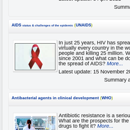
Summar
AIDS
(
UNAIDS
)
status & challenges of the epidemic
In just 25 years, HIV has sprea
virtually every country in the wo
people and killing 25 million.
since 2001 and what can be don
the spread of AIDS?
More...
Latest update: 15 November 2
Summary av
Antibacterial agents in clinical development
(
WHO
)
Antibiotic resistance is a serio
What are the prospects for th
drugs to fight it?
More...