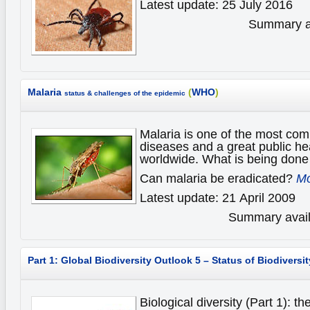
Latest update: 25 July 2016
Summary av
Malaria
(
WHO
)
status & challenges of the epidemic
Malaria is one of the most co
diseases and a great public he
worldwide. What is being done 
Can malaria be eradicated?
Mo
Latest update: 21 April 2009
Summary availa
Part 1: Global Biodiversity Outlook 5 – Status of Biodiversit
Biological diversity (Part 1): th