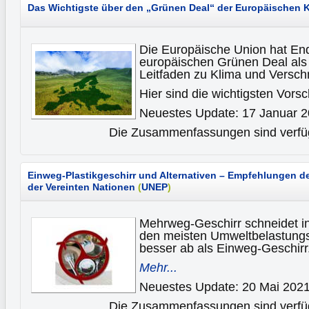
Das Wichtigste über den „Grünen Deal“ der Europäischen
Die Europäische Union hat En
europäischen Grünen Deal als 
Leitfaden zu Klima und Verschm
Hier sind die wichtigsten Vors
Neuestes Update: 17 Januar 
Die Zusammenfassungen sind verfüg
Einweg-Plastikgeschirr und Alternativen – Empfehlungen
der Vereinten Nationen
(
UNEP
)
Mehrweg-Geschirr schneidet in
den meisten Umweltbelastung
besser ab als Einweg-Geschirr
Mehr...
Neuestes Update: 20 Mai 202
Die Zusammenfassungen sind verfüg