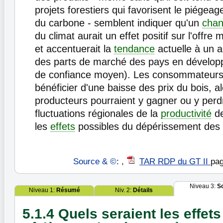
projets forestiers qui favorisent le piégeag
du carbone - semblent indiquer qu'un
cha
du climat aurait un effet positif sur l'offre
et accentuerait la
tendance
actuelle à un 
des parts de marché des pays en dévelop
de confiance moyen). Les consommateurs
bénéficier d'une baisse des prix du bois, a
producteurs pourraient y gagner ou y perd
fluctuations régionales de la
productivité
de
les
effets
possibles du dépérissement des
Source & ©
: ,
TAR RDP du GT II
pag
Niveau 3:
S
Niveau 1:
Résumé
Niv. 2:
Détails
5.1.4 Quels seraient les effet