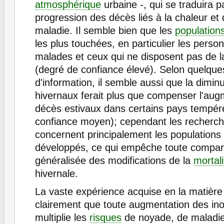
atmosphérique
urbaine -, qui se traduira p
progression des décès liés à la chaleur et
maladie. Il semble bien que les
population
les plus touchées, en particulier les perso
malades et ceux qui ne disposent pas de la
(degré de confiance élevé). Selon quelqu
d'information, il semble aussi que la dimin
hivernaux ferait plus que compenser l'aug
décès estivaux dans certains pays tempér
confiance moyen); cependant les recherch
concernent principalement les populations
développés, ce qui empêche toute compar
généralisée des modifications de la
mortali
hivernale.
La vaste expérience acquise en la matièr
clairement que toute augmentation des in
multiplie les
risques
de noyade, de maladie