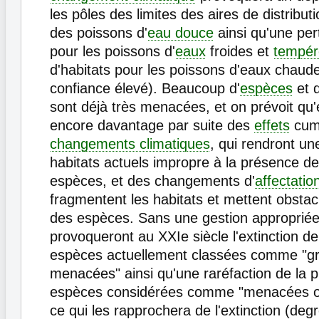
les pôles des limites des aires de distribu
des poissons d'
eau douce
ainsi qu'une per
pour les poissons d'
eaux
froides et
tempér
d'habitats pour les poissons d'eaux chaud
confiance élevé). Beaucoup d'
espèces
et 
sont déjà très menacées, et on prévoit qu'e
encore davantage par suite des
effets
cum
changements climatiques
, qui rendront un
habitats actuels impropre à la présence 
espèces, et des changements d'
affectatio
fragmentent les habitats et mettent obstacl
des espèces. Sans une gestion appropriée
provoqueront au XXIe siècle l'extinction de
espèces actuellement classées comme "g
menacées" ainsi qu'une raréfaction de la p
espèces considérées comme "menacées 
ce qui les rapprochera de l'extinction (deg