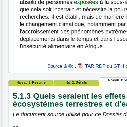
absolu de personnes
exposées
à la sous-a
que cela soit incertain et nécessite la pour
recherches. Il est établi, mais de manière
le changement climatique, notamment par
l'accroissement des phénomènes extrême
déplacements dans le temps et dans l'esp
l'insécurité alimentaire en Afrique.
Source & ©
: ,
TAR RDP du GT II
Niveau 3:
S
Niveau 1:
Résumé
Niv. 2:
Détails
5.1.3 Quels seraient les effets
écosystèmes terrestres et d'
Le document source utilisé pour ce Dossier di