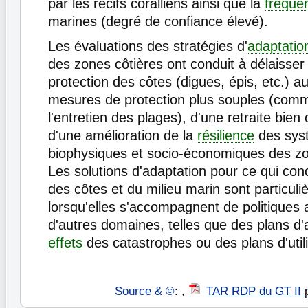
par les récifs coralliens ainsi que la
fréque
marines (degré de confiance élevé).
Les évaluations des stratégies d'
adaptatio
des zones côtières ont conduit à délaisser
protection des côtes (digues, épis, etc.) au
mesures de protection plus souples (com
l'entretien des plages), d'une retraite bien
d'une amélioration de la
résilience
des sys
biophysiques et socio-économiques des zo
Les solutions d'adaptation pour ce qui con
des côtes et du milieu marin sont particuli
lorsqu'elles s'accompagnent de politiques
d'autres domaines, telles que des plans d'
effets
des catastrophes ou des plans d'utili
Source & ©
: ,
TAR RDP du GT II