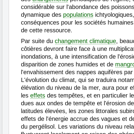
considérable sur l'abondance des poissons 
dynamique des
populations
ichtyologiques
conséquences pour les sociétés humaines
de cette ressource.
Par suite du
changement climatique
, beau
côtières devront faire face à une multiplica
inondations, à une intensification de l'érosi
disparition de zones humides et de
mangr
l'envahissement des nappes aquifères par 
L'évolution du climat, qui se traduira not
élévation du niveau de la mer, aura pour ef
les
effets
des tempêtes, et en particulier l
dues aux ondes de tempête et l'érosion de
latitudes élevées, les zones littorales subir
effets de l'énergie accrue des vagues et d
du pergélisol. Les variations du niveau rela