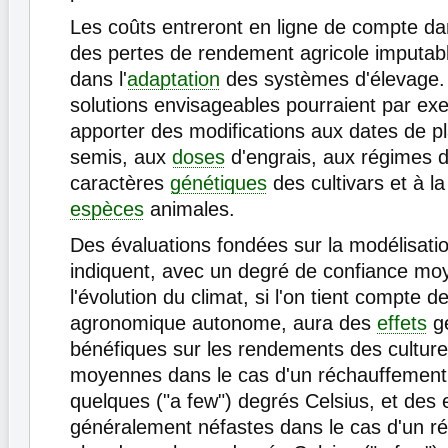
Les coûts entreront en ligne de compte dan
des pertes de rendement agricole imputabl
dans l'
adaptation
des systèmes d'élevage. 
solutions envisageables pourraient par ex
apporter des modifications aux dates de pl
semis, aux
doses
d'engrais, aux régimes d'
caractères
génétiques
des cultivars et à la
espèces
animales.
Des évaluations fondées sur la modélisatio
indiquent, avec un degré de confiance moy
l'évolution du climat, si l'on tient compte de 
agronomique autonome, aura des
effets
g
bénéfiques sur les rendements des culture
moyennes dans le cas d'un réchauffement 
quelques ("a few") degrés Celsius, et des 
généralement néfastes dans le cas d'un r