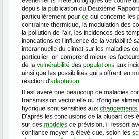
événements météorologiques de courte dur
depuis la publication du Deuxième Rapport
particulièrement pour
ce
qui concerne les 
contrainte thermique, la modulation des 
la pollution de l'air, les incidences des te
inondations et l'influence de la variabilité 
interannuelle du climat sur les maladies c
particulier, on comprend mieux les facteur
de la
vulnérabilité
des
populations
aux inci
ainsi que les possibilités qui s'offrent en m
réaction d'
adaptation
.
Il est avéré que beaucoup de maladies co
transmission vectorielle ou d'origine alimen
hydrique sont sensibles aux
changements 
D'après les conclusions de la plupart des
sur des
modèles
de prévision, il ressort a
confiance moyen à élevé que, selon les
sc