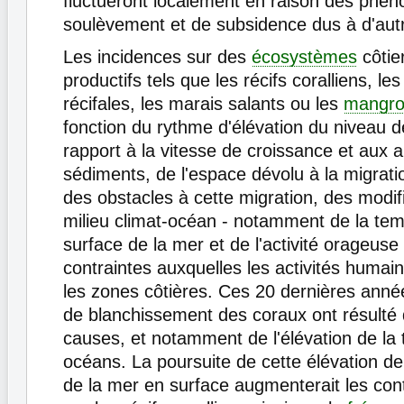
fluctueront localement en raison des phé
soulèvement et de subsidence dus à d'autr
Les incidences sur des
écosystèmes
côtier
productifs tels que les récifs coralliens, les 
récifales, les marais salants ou les
mangro
fonction du rythme d'élévation du niveau d
rapport à la vitesse de croissance et aux 
sédiments, de l'espace dévolu à la migrati
des obstacles à cette migration, des modif
milieu climat-océan - notamment de la tem
surface de la mer et de l'activité orageuse 
contraintes auxquelles les activités huma
les zones côtières. Ces 20 dernières anné
de blanchissement des coraux ont résulté 
causes, et notamment de l'élévation de la
océans. La poursuite de cette élévation de
de la mer en surface augmenterait les con