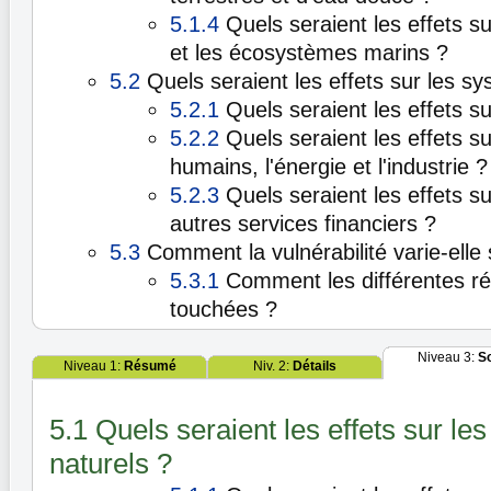
5.1.4
Quels seraient les effets su
et les écosystèmes marins ?
5.2
Quels seraient les effets sur les 
5.2.1
Quels seraient les effets su
5.2.2
Quels seraient les effets s
humains, l'énergie et l'industrie ?
5.2.3
Quels seraient les effets s
autres services financiers ?
5.3
Comment la vulnérabilité varie-elle 
5.3.1
Comment les différentes ré
touchées ?
Niveau 3:
S
Niveau 1:
Résumé
Niv. 2:
Détails
5.1 Quels seraient les effets sur l
naturels ?