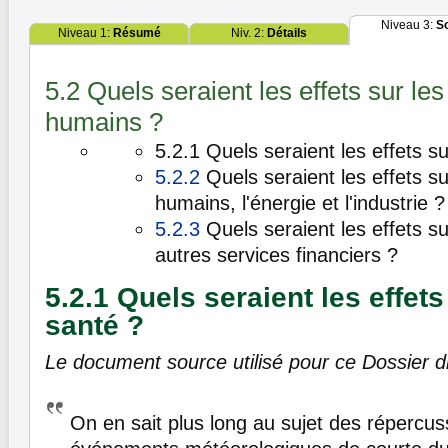
Niveau 3:
S
Niveau 1:
Résumé
Niv. 2:
Détails
5.2 Quels seraient les effets sur l
humains ?
5.2.1 Quels seraient les effets su
5.2.2
Quels seraient les effets s
humains, l'énergie et l'industrie ?
5.2.3
Quels seraient les effets s
autres services financiers ?
5.2.1 Quels seraient les effets
santé ?
Le document source utilisé pour ce Dossier di
On en sait plus long au sujet des répercus