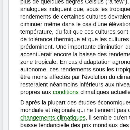
plus de quelques degrés Celsius ("a few").
analogues indiquent que, sous les tropique
rendements de certaines cultures devraie
diminuer même dans le cas d'une élévatio
température, du fait que ces cultures son
de tolérance thermique et que les cultures 
prédominent. Une importante diminution de
accentuerait encore la baisse des rendeme
zone tropicale. En cas d'adaptation agron
autonome, ces rendements sous les tropiq
être moins affectés par l'évolution du clim
resteraient néanmoins inférieurs aux nive
propres aux
conditions
climatiques actuell
D'après la plupart des études économique
mondiale et régionale qui ne tiennent pas
changements climatiques
, il semble qu'en 
baisse tendancielle des prix mondiaux des