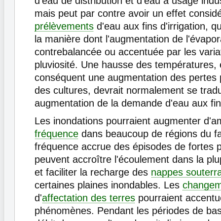
d'eau de distribution et d'eau à usage indus
mais peut par contre avoir un effet considé
prélèvements
d'eau aux fins d'irrigation, 
la manière dont l'augmentation de l'évapor
contrebalancée ou accentuée par les variat
pluviosité. Une hausse des températures, 
conséquent une augmentation des pertes 
des cultures, devrait normalement se trad
augmentation de la demande d'eau aux fins 
Les inondations pourraient augmenter d'a
fréquence
dans beaucoup de régions du fai
fréquence accrue des épisodes de fortes pr
peuvent accroître l'écoulement dans la pl
et faciliter la recharge des
nappes souterr
certaines plaines inondables. Les
changem
d'
affectation des terres
pourraient accentu
phénomènes. Pendant les périodes de ba