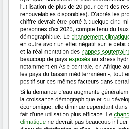
l'utilisation de plus de 20 pour cent des r
renouvelables disponibles). D'après les pr
chiffre devrait être porté à quelque cinq mi
personnes d'ici 2025, compte tenu du taux
démographique. Le
changement climatiqu
en outre avoir un effet négatif sur le débit
et la réalimentation des
nappes souterrain
beaucoup de pays
exposés
au stress hydr
notamment en Asie centrale, en Afrique au
les pays du bassin méditerranéen -, tout e
positif sur ces mêmes facteurs dans certa
Si la demande d'eau augmente généraleme
la croissance démographique et du dével
économique, elle diminue cependant dans 
fait d'une utilisation plus efficace. Le
chan
climatique
ne devrait pas beaucoup influe