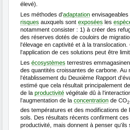
élevé).
Les méthodes d'
adaptation
envisageables 
risques
auxquels sont
exposées
les
espèc
notamment consister : 1) à créer des refu
des réserves dotés de couloirs de migration
l'élevage en captivité et à la translocatio
l'application de ces solutions peut être limi
Les
écosystèmes
terrestres emmagasine
des quantités croissantes de carbone. A
l'établissement du Deuxième Rapport d'éva
estimé que cela résultait principalement d
de la
productivité
végétale dû à l'interactio
l'augmentation de la
concentration
de CO
2
des températures et des modifications de l
sols. Des résultats récents confirment ces
productivité, mais donnent à penser qu'ils