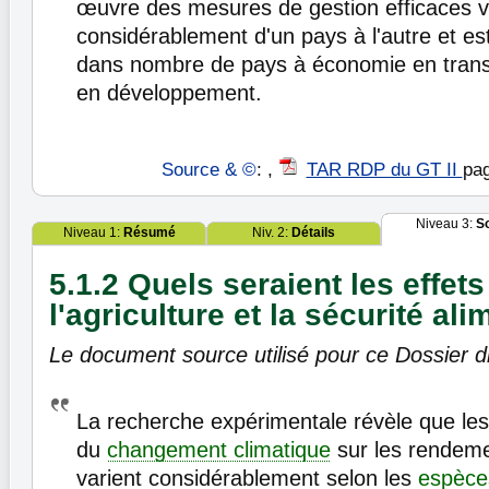
œuvre des mesures de gestion efficaces va
considérablement d'un pays à l'autre et est
dans nombre de pays à économie en transi
en développement.
Source & ©
: ,
TAR RDP du GT II
pag
Niveau 3:
S
Niveau 1:
Résumé
Niv. 2:
Détails
5.1.2 Quels seraient les effets
l'agriculture et la sécurité ali
Le document source utilisé pour ce Dossier di
La recherche expérimentale révèle que le
du
changement climatique
sur les rendeme
varient considérablement selon les
espèce