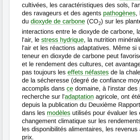
cultivées, les caractéristiques des sols, l'a
des ravageurs et des agents
pathogènes
,
du
dioxyde de carbone
(CO
) sur les plant
2
interactions entre le dioxyde de carbone, 
l'air, le
stress hydrique
, la nutrition minéral
l'air et les réactions adaptatives. Même si 
teneur en dioxyde de carbone peut favoris
et le rendement des cultures, cet avanta
pas toujours les
effets néfastes
de la chale
de la sécheresse (degré de confiance moy
accomplis dans
ce
domaine, à l'instar des 
recherche sur l'
adaptation
agricole, ont ét
depuis la publication du Deuxième Rapport
dans les
modèles
utilisés pour évaluer les 
changement climatique sur les rendements
les disponibilités alimentaires, les revenus 
prix.