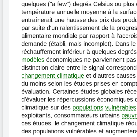
quelques ("a few") degrés Celsius ou plus 
température annuelle moyenne à la surfac
entraînerait une hausse des prix des produ
par suite d'un ralentissement de la progress
alimentaire mondiale par rapport à l'accro
demande (établi, mais incomplet). Dans le
réchauffement inférieur à quelques degrés 
modèles
économiques ne parviennent pas à
distinction claire entre le signal correspon
changement climatique
et d'autres cause
du moins selon les études prises en comp
évaluation. Certaines études globales réc
d'évaluer les répercussions économiques
climatique sur des
populations
vulnérables
exploitants, consommateurs urbains
pauvr
ces études, le changement climatique rédui
des populations vulnérables et augmentera