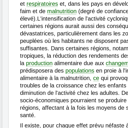
et
respiratoires
et, dans les pays en déve
faim et de
malnutrition
(degré de confianc
élevé).L'intensification de l'activité cyclon
certaines régions aurait aussi des consé
dévastatrices, particulièrement dans les z
peuplées où les habitants ne disposent pa
suffisantes. Dans certaines régions, nota
tropiques, la réduction des rendements des
la
production
alimentaire due aux
changem
prédisposera des
populations
en proie à l'
alimentaire à la malnutrition,
ce
qui provoq
troubles de la croissance chez les enfants
diminution de l'activité chez les adultes. D
socio-économiques pourraient se produire
régions, affectant à la fois les moyens de 
santé.
Il existe, pour chaque effet prévu néfaste 