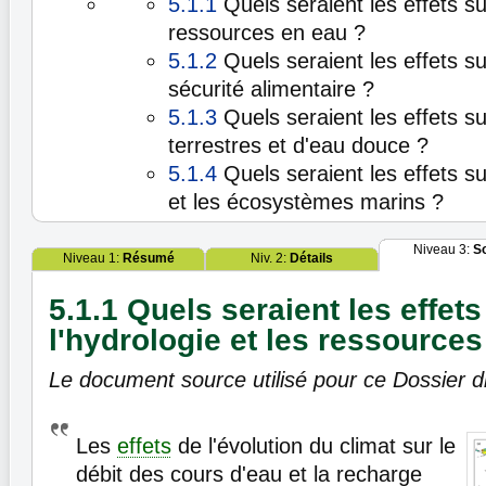
5.1.1
Quels seraient les effets sur
ressources en eau ?
5.1.2
Quels seraient les effets sur
sécurité alimentaire ?
5.1.3
Quels seraient les effets s
terrestres et d'eau douce ?
5.1.4
Quels seraient les effets su
et les écosystèmes marins ?
Niveau 3:
S
Niveau 1:
Résumé
Niv. 2:
Détails
5.1.1 Quels seraient les effets
l'hydrologie et les ressources
Le document source utilisé pour ce Dossier di
Les
effets
de l'évolution du climat sur le
débit des cours d'eau et la recharge