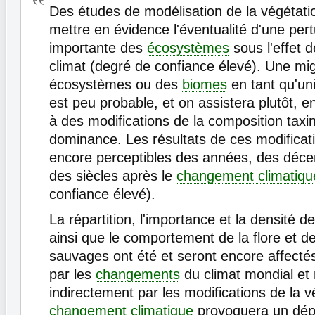
Des études de modélisation de la végétati
mettre en évidence l'éventualité d'une pert
importante des
écosystèmes
sous l'effet d
climat (degré de confiance élevé). Une mi
écosystèmes ou des
biomes
en tant qu'uni
est peu probable, et on assistera plutôt, e
à des modifications de la composition taxi
dominance. Les résultats de ces modificat
encore perceptibles des années, des déc
des siècles après le
changement climatiqu
confiance élevé).
La répartition, l'importance et la densité d
ainsi que le comportement de la flore et de
sauvages ont été et seront encore affecté
par les
changements
du climat mondial et 
indirectement par les modifications de la v
changement climatique
provoquera un dép