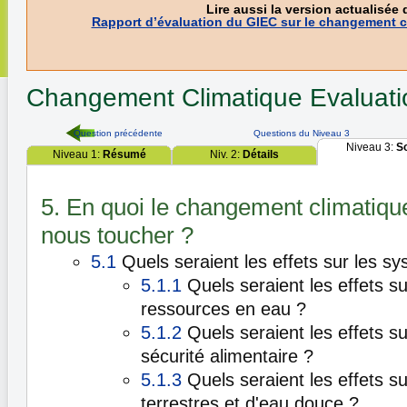
Lire aussi la version actualisée 
Rapport d’évaluation du GIEC sur le changement c
Changement Climatique
Evaluat
Question précédente
Questions du Niveau 3
Niveau 3:
S
Niveau 1:
Résumé
Niv. 2:
Détails
5. En quoi le changement climatique 
nous toucher ?
5.1
Quels seraient les effets sur les s
5.1.1
Quels seraient les effets sur
ressources en eau ?
5.1.2
Quels seraient les effets sur
sécurité alimentaire ?
5.1.3
Quels seraient les effets s
terrestres et d'eau douce ?