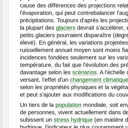
cause des différences des projections rela
l'évaporation, qui peut contrebalancer l'a
précipitations. Toujours d'après les projecti
la plupart des
glaciers
devrait s'accélérer, 
petits glaciers pourraient disparaître (deg
élevé). En général, les variations projetée
ruissellement annuel moyen sont moins fia
incidences fondées seulement sur les varia
température, du fait que l'évolution des pré
davantage selon les
scénarios
. A l'échelle
versant, l'effet d'un
changement climatiqu
selon les propriétés physiques et la végét
et peut s'ajouter aux modifications du couv
Un tiers de la
population
mondiale, soit env
de personnes, vivent actuellement dans d
subissent un
stress hydrique
(en matière d
hydrique, l'indicateur le plus couramment u