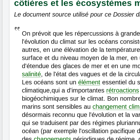
côtières et les écosystèmes 
Le document source utilisé pour ce Dossier di
On prévoit que les répercussions à grande
l'évolution du climat sur les océans consist
autres, en une élévation de la températur
surface et du niveau moyen de la mer, en 
d'étendue des glaces de mer et en une mod
salinité
, de l'état des vagues et de la circu
Les océans sont un
élément
essentiel du 
climatique,qui a d'importantes
rétroactions
biogéochimiques sur le climat. Bon nombre
marins sont sensibles au
changement clim
désormais reconnu que l'évolution et la vari
qui se traduisent par des régimes pluriannu
océan (par exemple l'oscillation pacifique 
des
changements
périodiques de régime, o