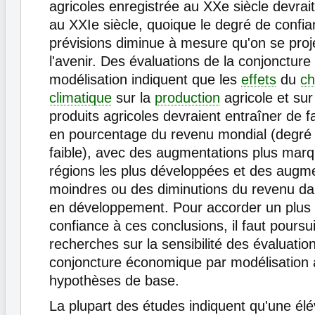
agricoles enregistrée au XXe siècle devrai
au XXIe siècle, quoique le degré de confi
prévisions diminue à mesure qu'on se proj
l'avenir. Des évaluations de la conjonctur
modélisation indiquent que les
effets
du
c
climatique
sur la
production
agricole et sur
produits agricoles devraient entraîner de fa
en pourcentage du revenu mondial (degré
faible), avec des augmentations plus mar
régions les plus développées et des augm
moindres ou des diminutions du revenu da
en développement. Pour accorder un plus
confiance à ces conclusions, il faut poursui
recherches sur la sensibilité des évaluatio
conjoncture économique par modélisation 
hypothèses de base.
La plupart des études indiquent qu'une élé