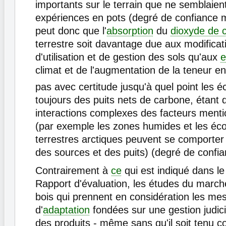
importants sur le terrain que ne semblaient 
expériences en pots (degré de confiance m
peut donc que l'
absorption
du
dioxyde de 
terrestre soit davantage due aux modifica
d'utilisation et de gestion des sols qu'aux
e
climat et de l'augmentation de la teneur e
pas avec certitude jusqu'à quel point les 
toujours des puits nets de carbone, étant 
interactions complexes des facteurs ment
(par exemple les zones humides et les é
terrestres arctiques peuvent se comporter
des sources et des puits) (degré de confi
Contrairement à
ce
qui est indiqué dans l
Rapport d'évaluation, les études du marc
bois qui prennent en considération les me
d'
adaptation
fondées sur une gestion judic
des produits - même sans qu'il soit tenu 