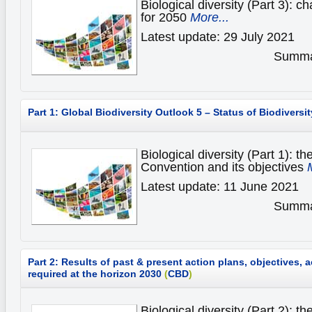
Biological diversity (Part 3): c
for 2050
More...
Latest update: 29 July 2021
Summar
Part 1: Global Biodiversity Outlook 5 – Status of Biodiversit
Biological diversity (Part 1): th
Convention and its objectives
Latest update: 11 June 2021
Summar
Part 2: Results of past & present action plans, objectives,
required at the horizon 2030
(
CBD
)
Biological diversity (Part 2): th