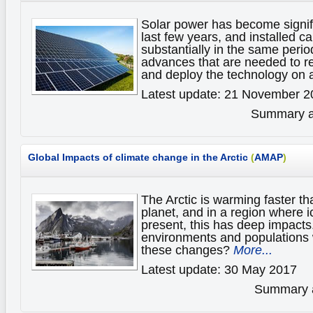
Solar power has become signifi
last few years, and installed c
substantially in the same perio
advances that are needed to re
and deploy the technology on a
Latest update: 21 November 2
Summary av
Global Impacts of climate change in the Arctic
(
AMAP
)
The Arctic is warming faster tha
planet, and in a region where 
present, this has deep impacts
environments and populations 
these changes?
More...
Latest update: 30 May 2017
Summary av