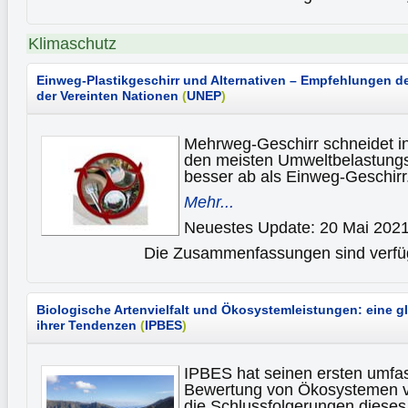
Klimaschutz
Einweg-Plastikgeschirr und Alternativen – Empfehlungen
der Vereinten Nationen
(
UNEP
)
Mehrweg-Geschirr schneidet in
den meisten Umweltbelastung
besser ab als Einweg-Geschirr
Mehr...
Neuestes Update: 20 Mai 202
Die Zusammenfassungen sind verfüg
Biologische Artenvielfalt und Ökosystemleistungen: eine g
ihrer Tendenzen
(
IPBES
)
IPBES hat seinen ersten umfa
Bewertung von Ökosystemen ve
die Schlussfolgerungen dieses