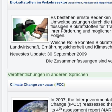
Biokraftstoffen im Verkehrssektor
Aussichten, Risiken und Möglichkei
Es bestehen ernste Bedenken 
Umweltbelastungen durch die
flüssigen Biokraftstoffen für T
ihrer Förderung und möglicher
Folgen.
Welche Rolle könnten Biokraftst
Landwirtschaft, Ernährungssicherheit und Klimasc
Neuestes Update: 30 September 2009
Die Zusammenfassungen sind ver
Veröffentlichungen in anderen Sprachen
Climate Change
(
IPCC
)
2007 Update
In 2007, the Intergovernmenta
Change (IPCC) reassessed the 
th
its 4
assessment report (4AR