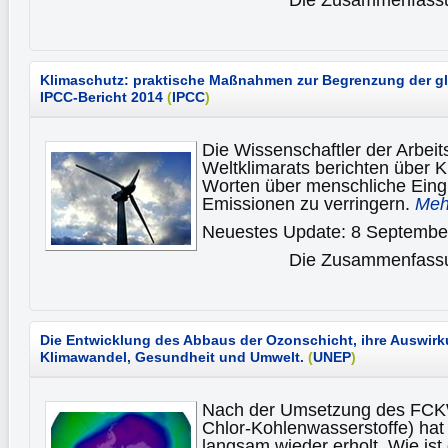
Klimaschutz: praktische Maßnahmen zur Begrenzung der g
IPCC-Bericht 2014
(
IPCC
)
Die Wissenschaftler der Arbeit
Weltklimarats berichten über K
Worten über menschliche Eingr
Emissionen zu verringern.
Mehr
Neuestes Update: 8 Septembe
Die Zusammenfassun
Die Entwicklung des Abbaus der Ozonschicht, ihre Auswir
Klimawandel, Gesundheit und Umwelt.
(
UNEP
)
Nach der Umsetzung des FCKW
Chlor-Kohlenwasserstoffe) hat
langsam wieder erholt. Wie ist