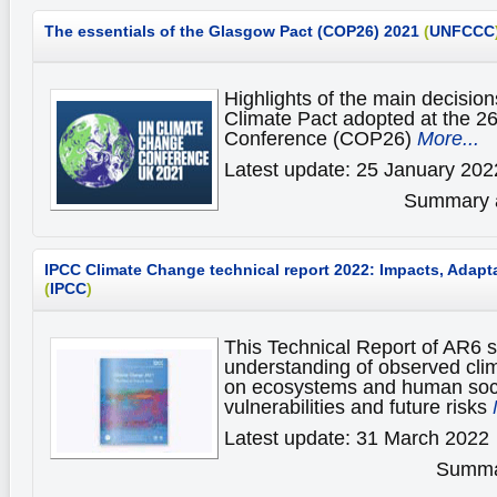
The essentials of the Glasgow Pact (COP26) 2021
(
UNFCCC
Highlights of the main decisio
Climate Pact adopted at the 2
Conference (COP26)
More...
Latest update: 25 January 202
Summary av
IPCC Climate Change technical report 2022: Impacts, Adapta
(
IPCC
)
This Technical Report of AR6 
understanding of observed cli
on ecosystems and human soci
vulnerabilities and future risks
Latest update: 31 March 2022
Summar