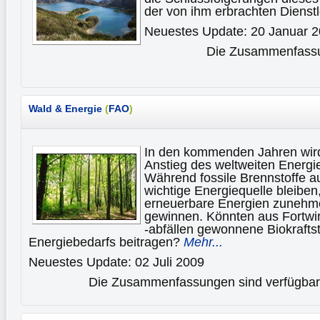
der von ihm erbrachten Dienst
Neuestes Update: 20 Januar 
Die Zusammenfassun
Wald & Energie
(
FAO
)
In den kommenden Jahren wird
Anstieg des weltweiten Energi
Während fossile Brennstoffe au
wichtige Energiequelle bleiben
erneuerbare Energien zunehm
gewinnen. Könnten aus Fortwi
-abfällen gewonnene Biokrafts
Energiebedarfs beitragen?
Mehr...
Neuestes Update: 02 Juli 2009
Die Zusammenfassungen sind verfügbar 