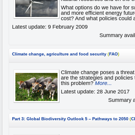
What options do we have for sw
and more efficient energy futu
cost? And what policies could 
Latest update: 9 February 2009
Summary availa
Climate change, agriculture and food security
(
FAO
)
Climate change poses a threat 
are the strategies and policies
this problem?
More...
Latest update: 28 June 2017
Summary av
Part 3: Global Biodiversity Outlook 5 – Pathways to 2050
(
C