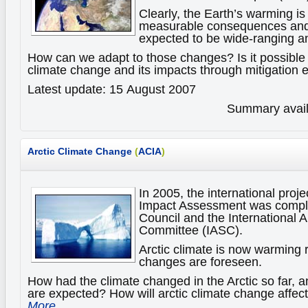
Clearly, the Earth’s warming is
measurable consequences and 
expected to be wide-ranging an
How can we adapt to those changes? Is it possible t
climate change and its impacts through mitigation e
Latest update: 15 August 2007
Summary availa
Arctic Climate Change
(
ACIA
)
In 2005, the international proje
Impact Assessment was comple
Council and the International A
Committee (IASC).
Arctic climate is now warming 
changes are foreseen.
How had the climate changed in the Arctic so far, 
are expected? How will arctic climate change affect 
More...