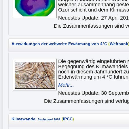
welcher Zusammenhang besteh
Ozonschicht und dem Klimaw
Neuestes Update: 27 April 20
Die Zusammenfassungen sind ver
Auswirkungen der weltweite Erwärmung von 4°C
(
Weltbank
Die gegenwärtig eingeführte
Begegnung des Klimawandels 
noch in diesem Jahrhundert z
Erderwärmung um 4 °C führen
Mehr...
Neuestes Update: 30 Septemb
Die Zusammenfassungen sind verfügb
Klimawandel
(
IPCC
)
Sachstand 2001