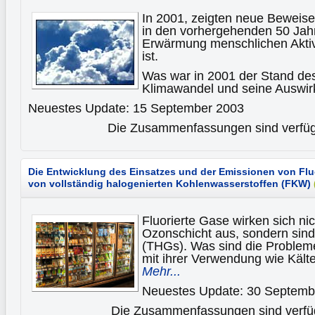
In 2001, zeigten neue Beweise,
in den vorhergehenden 50 Jah
Erwärmung menschlichen Aktiv
ist.
Was war in 2001 der Stand de
Klimawandel und seine Auswi
Neuestes Update: 15 September 2003
Die Zusammenfassungen sind verfügb
Die Entwicklung des Einsatzes und der Emissionen von Fl
von vollständig halogenierten Kohlenwasserstoffen (FKW)
Fluorierte Gase wirken sich nic
Ozonschicht aus, sondern sin
(THGs). Was sind die Probl
mit ihrer Verwendung wie Kält
Mehr...
Neuestes Update: 30 Septemb
Die Zusammenfassungen sind verfüg