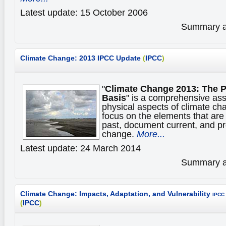
Latest update: 15 October 2006
Summary av
Climate Change: 2013 IPCC Update
(
IPCC
)
"
Climate Change 2013: The P
Basis
" is a comprehensive as
physical aspects of climate ch
focus on the elements that are
past, document current, and pro
change.
More...
Latest update: 24 March 2014
Summary av
Climate Change: Impacts, Adaptation, and Vulnerability
IPCC 
(
IPCC
)