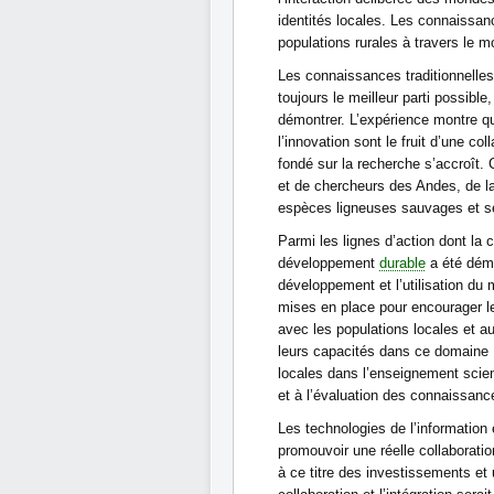
identités locales. Les connaissan
populations rurales à travers le 
Les connaissances traditionnelles
toujours le meilleur parti possibl
démontrer. L’expérience montre qu
l’innovation sont le fruit d’une c
fondé sur la recherche s’accroît.
et de chercheurs des Andes, de la
espèces ligneuses sauvages et se
Parmi les lignes d’action dont la c
développement
durable
a été démo
développement et l’utilisation du ma
mises en place pour encourager le
avec les populations locales et au
leurs capacités dans ce domaine 
locales dans l’enseignement scien
et à l’évaluation des connaissance
Les technologies de l’information 
promouvoir une réelle collaboratio
à ce titre des investissements et