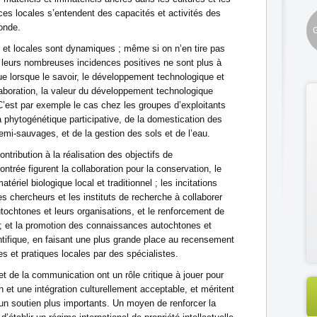
ces locales s’entendent des capacités et activités des
monde.
G
 et locales sont dynamiques ; même si on n’en tire pas
e, leurs nombreuses incidences positives ne sont plus à
e lorsque le savoir, le développement technologique et
ollaboration, la valeur du développement technologique
 C’est par exemple le cas chez les groupes d’exploitants
 phytogénétique participative, de la domestication des
mi-sauvages, et de la gestion des sols et de l’eau.
ontribution à la réalisation des objectifs de
ntrée figurent la collaboration pour la conservation, le
tériel biologique local et traditionnel ; les incitations
s chercheurs et les instituts de recherche à collaborer
tochtones et leurs organisations, et le renforcement de
; et la promotion des connaissances autochtones et
tifique, en faisant une plus grande place au recensement
s et pratiques locales par des spécialistes.
et de la communication ont un rôle critique à jouer pour
n et une intégration culturellement acceptable, et méritent
 un soutien plus importants. Un moyen de renforcer la