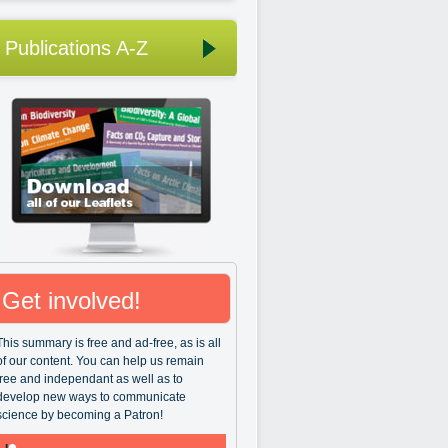
Publications A-Z
Get involved!
This summary is free and ad-free, as is all
of our content. You can help us remain
free and independant as well as to
develop new ways to communicate
science by becoming a Patron!