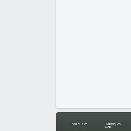
Plan du Site
Statistiques
Web