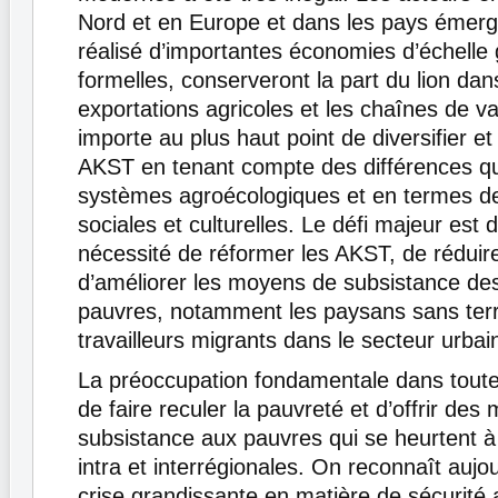
Nord et en Europe et dans les pays émerge
réalisé d’importantes économies d’échell
formelles, conserveront la part du lion dan
exportations agricoles et les chaînes de va
importe au plus haut point de diversifier et
AKST en tenant compte des différences qui
systèmes agroécologiques et en termes de
sociales et culturelles. Le défi majeur est 
nécessité de réformer les AKST, de réduire
d’améliorer les moyens de subsistance de
pauvres, notamment les paysans sans terr
travailleurs migrants dans le secteur urbai
La préoccupation fondamentale dans toutes
de faire reculer la pauvreté et d’offrir de
subsistance aux pauvres qui se heurtent à 
intra et interrégionales. On reconnaît aujou
crise grandissante en matière de sécurité 