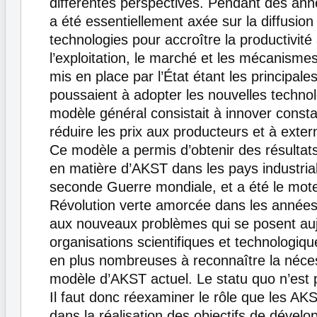
différentes perspectives. Pendant des ann
a été essentiellement axée sur la diffusion
technologies pour accroître la productivité
l’exploitation, le marché et les mécanismes 
mis en place par l’État étant les principale
poussaient à adopter les nouvelles technol
modèle général consistait à innover cons
réduire les prix aux producteurs et à extern
Ce modèle a permis d’obtenir des résultats
en matière d’AKST dans les pays industrial
seconde Guerre mondiale, et a été le mote
Révolution verte amorcée dans les années
aux nouveaux problèmes qui se posent aujo
organisations scientifiques et technologiqu
en plus nombreuses à reconnaître la nécess
modèle d’AKST actuel. Le statu quo n’est 
Il faut donc réexaminer le rôle que les AK
dans la réalisation des objectifs de déve