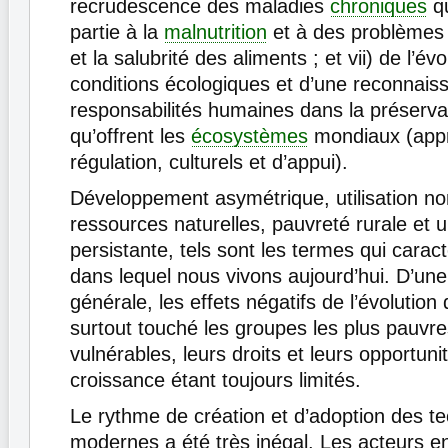
recrudescence des maladies
chroniques
qu
partie à la
malnutrition
et à des problèmes l
et la salubrité des aliments ; et vii) de l’év
conditions écologiques et d’une reconnai
responsabilités humaines dans la préserva
qu’offrent les
écosystèmes
mondiaux (appr
régulation, culturels et d’appui).
Développement asymétrique, utilisation no
ressources naturelles, pauvreté rurale et 
persistante, tels sont les termes qui carac
dans lequel nous vivons aujourd’hui. D’un
générale, les effets négatifs de l’évolutio
surtout touché les groupes les plus pauvres
vulnérables, leurs droits et leurs opportuni
croissance étant toujours limités.
Le rythme de création et d’adoption des t
modernes a été très inégal. Les acteurs 