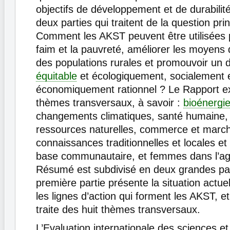
objectifs de développement et de durabilit
deux parties qui traitent de la question pri
Comment les AKST peuvent être utilisées p
faim et la pauvreté, améliorer les moyens
des populations rurales et promouvoir un
équitable
et écologiquement, socialement 
économiquement rationnel ? Le Rapport e
thèmes transversaux, à savoir :
bioénergi
changements climatiques, santé humaine,
ressources naturelles, commerce et marc
connaissances traditionnelles et locales et
base communautaire, et femmes dans l’agr
Résumé est subdivisé en deux grandes par
première partie présente la situation actuell
les lignes d’action qui forment les AKST, e
traite des huit thèmes transversaux.
L’Evaluation internationale des sciences et