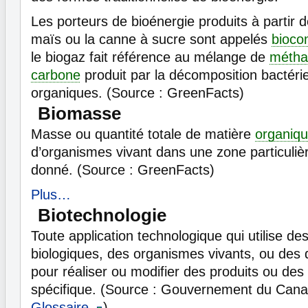
Les porteurs de bioénergie produits à partir
maïs ou la canne à sucre sont appelés
bioco
le biogaz fait référence au mélange de
métha
carbone
produit par la décomposition bactér
organiques. (Source : GreenFacts)
Biomasse
Masse ou quantité totale de matière
organiq
d’organismes vivant dans une zone particuli
donné. (Source : GreenFacts)
Plus…
Biotechnologie
Toute application technologique qui utilise d
biologiques, des organismes vivants, ou des 
pour réaliser ou modifier des produits ou de
spécifique. (Source : Gouvernement du Canad
Glossaire
)