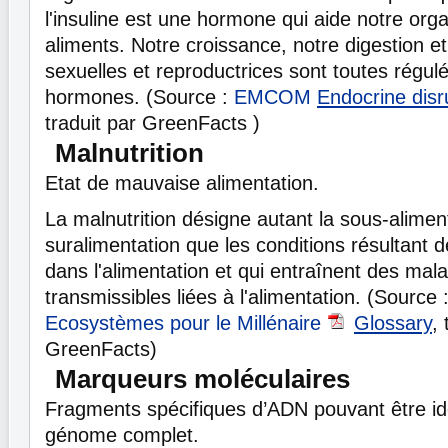
l'insuline est une hormone qui aide notre org
aliments. Notre croissance, notre digestion e
sexuelles et reproductrices sont toutes régul
hormones. (Source :
EMCOM
Endocrine disr
traduit par GreenFacts )
Malnutrition
Etat de mauvaise alimentation.
La malnutrition désigne autant la sous-aliment
suralimentation que les conditions résultant d
dans l'alimentation et qui entraînent des mal
transmissibles liées à l'alimentation. (Source 
Ecosystèmes pour le Millénaire
Glossary
, 
GreenFacts)
Marqueurs moléculaires
Fragments spécifiques d’ADN pouvant être ide
génome complet.