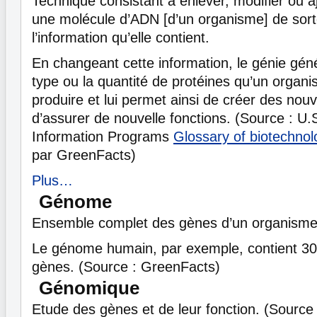
Technique consistant à enlever, modifier ou 
une molécule d’ADN [d’un organisme] de sor
l’information qu’elle contient.
En changeant cette information, le génie gén
type ou la quantité de protéines qu’un organ
produire et lui permet ainsi de créer des nou
d’assurer de nouvelle fonctions. (Source : U.S
Information Programs
Glossary of biotechno
par GreenFacts)
Plus…
Génome
Ensemble complet des gènes d’un organisme
Le génome humain, par exemple, contient 30
gènes. (Source : GreenFacts)
Génomique
Etude des gènes et de leur fonction. (Source