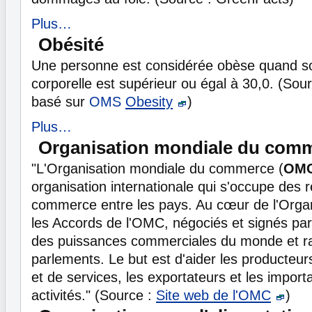
Plus…
Obésité
Une personne est considérée obèse quand s
corporelle est supérieur ou égal à 30,0. (Sou
basé sur
OMS
Obesity
)
Plus…
Organisation mondiale du com
"L'Organisation mondiale du commerce (
OM
organisation internationale qui s'occupe des r
commerce entre les pays. Au cœur de l'Organ
les Accords de l'OMC, négociés et signés par
des puissances commerciales du monde et rat
parlements. Le but est d'aider les producteu
et de services, les exportateurs et les impor
activités." (Source :
Site web de l'OMC
)