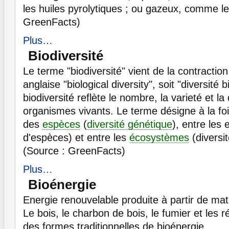
les huiles pyrolytiques ; ou gazeux, comme le
GreenFacts)
Plus…
Biodiversité
Le terme "biodiversité" vient de la contraction
anglaise "biological diversity", soit "diversité 
biodiversité reflète le nombre, la varieté et la
organismes vivants. Le terme désigne à la fois
des
espèces
(
diversité génétique
), entre les 
d'espèces) et entre les
écosystèmes
(diversi
(Source : GreenFacts)
Plus…
Bioénergie
Energie renouvelable produite à partir de mat
Le bois, le charbon de bois, le fumier et les 
des formes traditionnelles de bioénergie.