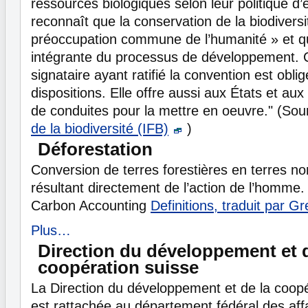
ressources biologiques selon leur politique d
reconnaît que la conservation de la biodiversi
préoccupation commune de l’humanité » et qu’e
intégrante du processus de développement. 
signataire ayant ratifié la convention est obli
dispositions. Elle offre aussi aux États et au
de conduites pour la mettre en oeuvre." (Sou
de la biodiversité (IFB)
)
Déforestation
Conversion de terres forestières en terres no
résultant directement de l’action de l’homme.
Carbon Accounting
Definitions, traduit par G
Plus…
Direction du développement et d
coopération suisse
La Direction du développement et de la coopé
est rattachée au département fédéral des aff