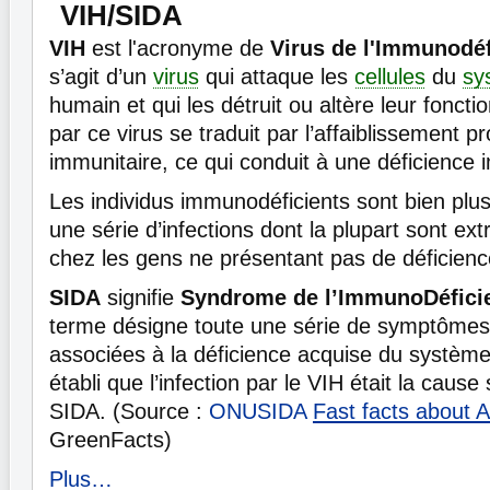
VIH/SIDA
VIH
est l'acronyme de
Virus de l'Immunodé
s’agit d’un
virus
qui attaque les
cellules
du
sy
humain et qui les détruit ou altère leur foncti
par ce virus se traduit par l’affaiblissement 
immunitaire, ce qui conduit à une déficience 
Les individus immunodéficients sont bien plus
une série d’infections dont la plupart sont e
chez les gens ne présentant pas de déficienc
SIDA
signifie
Syndrome de l’ImmunoDéfici
terme désigne toute une série de symptômes e
associées à la déficience acquise du système 
établi que l’infection par le VIH était la caus
SIDA. (Source :
ONUSIDA
Fast facts about 
GreenFacts)
Plus…