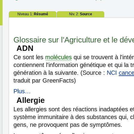
Niveau 1:
Résumé
Niv. 2:
Source
Glossaire sur l'Agriculture et le d
ADN
Ce sont les
molécules
qui se trouvent à l'inté
contiennent l'information génétique et qui la 
génération à la suivante. (Source :
NCI
cance
traduit par GreenFacts)
Plus…
Allergie
Les allergies sont des réactions inadaptées 
système immunitaire à des substances qui, c
gens, ne provoquent pas de symptômes.