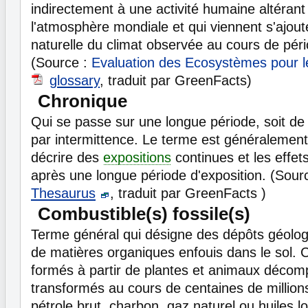
indirectement à une activité humaine altérant
l'atmosphère mondiale et qui viennent s'ajouter
naturelle du climat observée au cours de pér
(Source :
Evaluation des Ecosystèmes pour le
glossary
, traduit par GreenFacts)
Chronique
Qui se passe sur une longue période, soit de
par intermittence. Le terme est généralemen
décrire des
expositions
continues et les effet
après une longue période d'exposition. (Sour
Thesaurus
, traduit par GreenFacts )
Combustible(s) fossile(s)
Terme général qui désigne des dépôts géolo
de matières organiques enfouis dans le sol. 
formés à partir de plantes et animaux décom
transformés au cours de centaines de million
pétrole brut, charbon, gaz naturel ou huiles lo