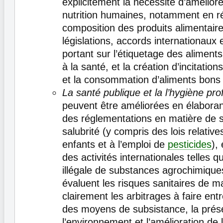
explicitement la nécessité d’améliore
nutrition humaines, notamment en ré
composition des produits alimentair
législations, accords internationaux 
portant sur l’étiquetage des aliments
à la santé, et la création d’incitation
et la consommation d’aliments bons 
La santé publique et la l’hygiène pro
peuvent être améliorées en élaboran
des réglementations en matière de s
salubrité (y compris des lois relative
enfants et à l’emploi de
pesticides
),
des activités internationales telles que
illégale de substances agrochimiqu
évaluent les risques sanitaires de ma
clairement les arbitrages à faire entr
des moyens de subsistance, la prés
l’environnement et l’amélioration de 