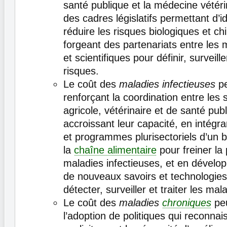
santé publique et la médecine vétéri
des cadres législatifs permettant d’id
réduire les risques biologiques et ch
forgeant des partenariats entre les m
et scientifiques pour définir, surveill
risques.
Le coût des
maladies infectieuses
p
renforçant la coordination entre les
agricole, vétérinaire et de santé pub
accroissant leur capacité, en intégran
et programmes plurisectoriels d’un b
la
chaîne alimentaire
pour freiner la
maladies infectieuses, et en dévelop
de nouveaux savoirs et technologies
détecter, surveiller et traiter les mal
Le coût des
maladies
chroniques
pe
l’adoption de politiques qui reconnai