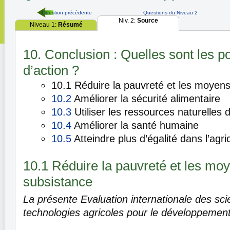
Question précédente
Questions du Niveau 2
Niv. 2:
Source
Niveau 1:
Résumé
10. Conclusion : Quelles sont les po
d’action ?
10.1 Réduire la pauvreté et les moyen
10.2
Améliorer la sécurité alimentaire
10.3
Utiliser les ressources naturelles
10.4
Améliorer la santé humaine
10.5
Atteindre plus d’égalité dans l’agri
10.1 Réduire la pauvreté et les mo
subsistance
La présente Evaluation internationale des sci
technologies agricoles pour le développement