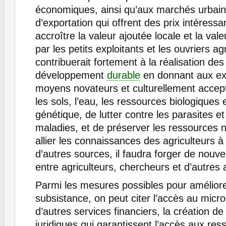
économiques, ainsi qu’aux marchés urbain
d’exportation qui offrent des prix intéressan
accroître la valeur ajoutée locale et la va
par les petits exploitants et les ouvriers ag
contribuerait fortement à la réalisation des
développement
durable
en donnant aux exp
moyens novateurs et culturellement accep
les sols, l’eau, les ressources biologiques e
génétique, de lutter contre les parasites e
maladies, et de préserver les ressources n
allier les connaissances des agriculteurs à
d’autres sources, il faudra forger de nouv
entre agriculteurs, chercheurs et d’autres 
Parmi les mesures possibles pour amélior
subsistance, on peut citer l’accès au micro
d’autres services financiers, la création d
juridiques qui garantissent l’accès aux res