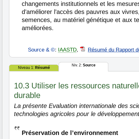
changements institutionnels et les mesure
d’améliorer l’accès des pauvres aux vivres,
semences, au matériel génétique et aux t
améliorées.
Source & ©
:
IAASTD
,
Résumé du Rapport d
Niv. 2:
Source
Niveau 1:
Résumé
10.3 Utiliser les ressources nature
durable
La présente Evaluation internationale des sci
technologies agricoles pour le développement
Préservation de l’environnement