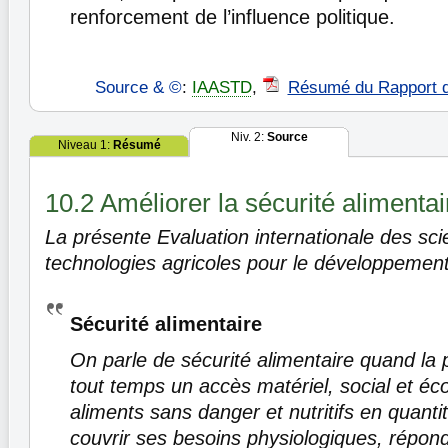
renforcement de l’influence politique.
Source & ©
:
IAASTD
,
Résumé du Rapport 
Niv. 2:
Source
Niveau 1:
Résumé
10.2 Améliorer la sécurité alimentai
La présente Evaluation internationale des sci
technologies agricoles pour le développement
Sécurité alimentaire
On parle de sécurité alimentaire quand la 
tout temps un accès matériel, social et é
aliments sans danger et nutritifs en quanti
couvrir ses besoins physiologiques, répon