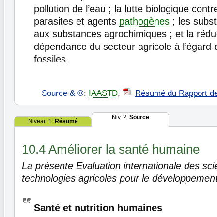
pollution de l’eau ; la lutte biologique con
parasites et agents
pathogènes
; les subst
aux substances agrochimiques ; et la réduc
dépendance du secteur agricole à l’égard
fossiles.
Source & ©
:
IAASTD
,
Résumé du Rapport d
Niv. 2:
Source
Niveau 1:
Résumé
10.4 Améliorer la santé humaine
La présente Evaluation internationale des sci
technologies agricoles pour le développement
Santé et nutrition humaines