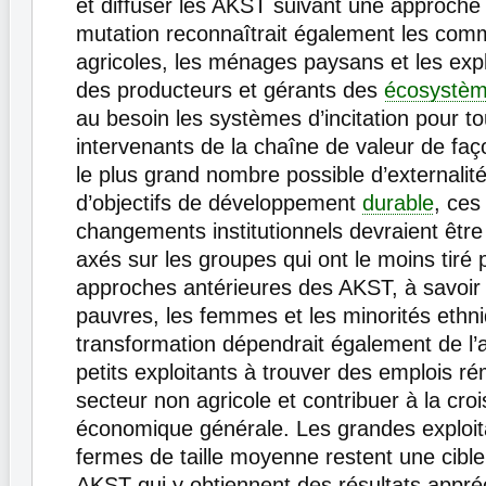
et diffuser les AKST suivant une approche 
mutation reconnaîtrait également les co
agricoles, les ménages paysans et les ex
des producteurs et gérants des
écosystè
au besoin les systèmes d’incitation pour to
intervenants de la chaîne de valeur de faço
le plus grand nombre possible d’externalit
d’objectifs de développement
durable
, ces
changements institutionnels devraient être
axés sur les groupes qui ont le moins tiré p
approches antérieures des AKST, à savoir l
pauvres, les femmes et les minorités ethn
transformation dépendrait également de l’
petits exploitants à trouver des emplois r
secteur non agricole et contribuer à la cro
économique générale. Les grandes exploita
fermes de taille moyenne restent une cibl
AKST qui y obtiennent des résultats appré