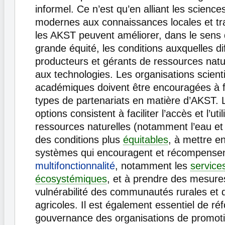
informel. Ce n’est qu’en alliant les science
modernes aux connaissances locales et tra
les AKST peuvent améliorer, dans le sens 
grande équité, les conditions auxquelles di
producteurs et gérants de ressources natu
aux technologies. Les organisations scienti
académiques doivent être encouragées à fo
types de partenariats en matière d’AKST. L
options consistent à faciliter l’accès et l’uti
ressources naturelles (notamment l’eau et 
des conditions plus
équitables
, à mettre e
systèmes qui encouragent et récompensen
multifonctionnalité
, notamment les
service
écosystémiques
, et à prendre des mesures
vulnérabilité des communautés rurales et 
agricoles. Il est également essentiel de ré
gouvernance des organisations de promot