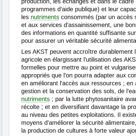
production, les échanges et dans le cadre
programmes d’aide publique) et leur capaci
les
nutriments
consommés (par un accès su
et aux services d’assainissement, une bonn
des informations en quantité suffisante sur 
pour assurer un véritable sécurité alimenta
Les AKST peuvent accroître durablement l
agricole en élargissant l’utilisation des AK
formelles pour mettre au point et vulgarise
appropriés que l’on pourra adapter aux con
en améliorant l’accès aux ressources ; en 
gestion et la conservation des sols, de l’e
nutriments
; par la lutte phytosanitaire ava
récolte ; et en diversifiant davantage la pr
au niveau des petites exploitations. Il exist
moyens d’améliorer la sécurité alimentaire
la production de cultures à forte valeur aj