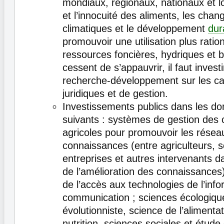
mondiaux, régionaux, nationaux et lo
et l’innocuité des aliments, les cha
climatiques et le développement
dur
promouvoir une utilisation plus ratio
ressources foncières, hydriques et b
cessent de s’appauvrir, il faut invest
recherche-développement sur les ca
juridiques et de gestion.
Investissements publics dans les d
suivants : systèmes de gestion des
agricoles pour promouvoir les rése
connaissances (entre agriculteurs, sc
entreprises et autres intervenants 
de l’amélioration des connaissances)
de l’accès aux technologies de l’info
communication ; sciences écologiqu
évolutionniste, science de l’alimentat
nutrition, sciences sociales et étud