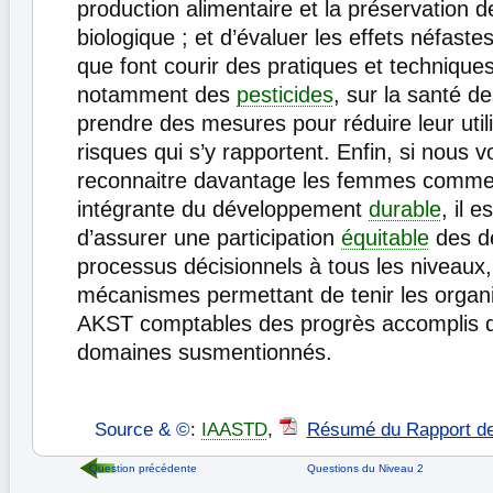
production alimentaire et la préservation de
biologique ; et d’évaluer les effets néfastes
que font courir des pratiques et techniques
notamment des
pesticides
, sur la santé d
prendre des mesures pour réduire leur utili
risques qui s’y rapportent. Enfin, si nous 
reconnaitre davantage les femmes comme 
intégrante du développement
durable
, il e
d’assurer une participation
équitable
des d
processus décisionnels à tous les niveaux,
mécanismes permettant de tenir les organ
AKST comptables des progrès accomplis d
domaines susmentionnés.
Source & ©
:
IAASTD
,
Résumé du Rapport d
Question précédente
Questions du Niveau 2