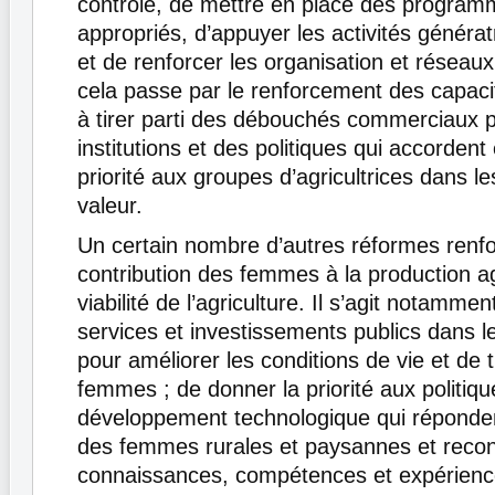
contrôle, de mettre en place des program
appropriés, d’appuyer les activités généra
et de renforcer les organisation et réseaux
cela passe par le renforcement des capa
à tirer parti des débouchés commerciaux 
institutions et des politiques qui accordent
priorité aux groupes d’agricultrices dans l
valeur.
Un certain nombre d’autres réformes renf
contribution des femmes à la production ag
viabilité de l’agriculture. Il s’agit notamme
services et investissements publics dans l
pour améliorer les conditions de vie et de t
femmes ; de donner la priorité aux politiq
développement technologique qui réponde
des femmes rurales et paysannes et recon
connaissances, compétences et expérienc