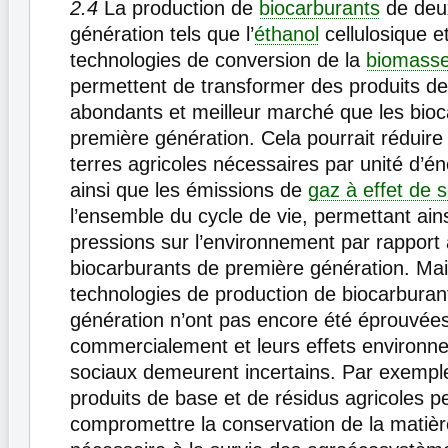
2.4
La production de
biocarburants
de deu
génération tels que l’
éthanol
cellulosique et
technologies de conversion de la
biomass
permettent de transformer des produits de
abondants et meilleur marché que les bio
première génération. Cela pourrait réduire 
terres agricoles nécessaires par unité d’én
ainsi que les émissions de
gaz à effet de s
l’ensemble du cycle de vie, permettant ains
pressions sur l’environnement par rapport
biocarburants de première génération. Mai
technologies de production de biocarbura
génération n’ont pas encore été éprouvée
commercialement et leurs effets environn
sociaux demeurent incertains. Par exemple, 
produits de base et de résidus agricoles p
compromettre la conservation de la matiè