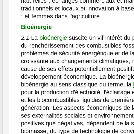
naturelles ; échanges commerciaux et mar
traditionnels et locaux et innovation à ba
; et femmes dans l’agriculture.
Bioénergie
2.1
La
bioénergie
suscite un vif intérêt du 
du renchérissement des combustibles foss
problèmes de sécurité énergétique et de la 
croissante aux changements climatiques, 
cause de ses effets potentiellement positifs
développement économique. La bioénergi
bioénergie au sens classique du terme, la
pour la production d’électricité, l’éclairage 
et les biocombustibles liquides de premiè
génération. Les aspects économiques de la
ses externalités sociales et environnement
positives que négatives, dépendent de la 
biomasse, du type de technologie de conv