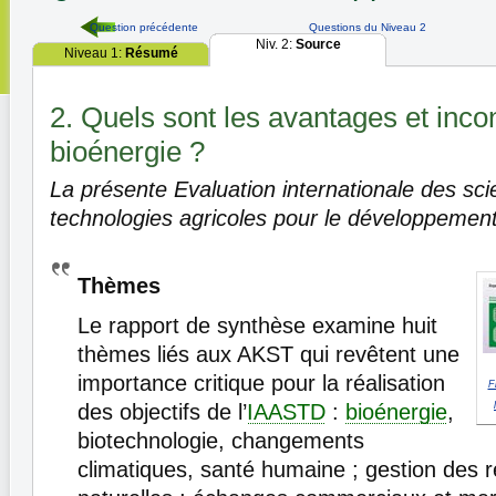
Question précédente
Questions du Niveau 2
Niv. 2:
Source
Niveau 1:
Résumé
2. Quels sont les avantages et inco
bioénergie ?
La présente Evaluation internationale des sci
technologies agricoles pour le développement
Thèmes
Le rapport de synthèse examine huit
thèmes liés aux AKST qui revêtent une
importance critique pour la réalisation
F
des objectifs de l’
IAASTD
:
bioénergie
,
biotechnologie, changements
climatiques, santé humaine ; gestion des 