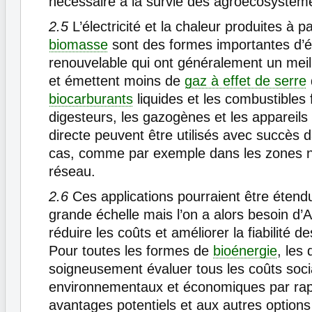
nécessaire à la survie des agroécosystèm
2.5
L’électricité et la chaleur produites à pa
biomasse
sont des formes importantes d’é
renouvelable qui ont généralement un mei
et émettent moins de
gaz à effet de serre
biocarburants
liquides et les combustibles 
digesteurs, les gazogènes et les appareil
directe peuvent être utilisés avec succès 
cas, comme par exemple dans les zones n
réseau.
2.6
Ces applications pourraient être étend
grande échelle mais l’on a alors besoin d
réduire les coûts et améliorer la fiabilité d
Pour toutes les formes de
bioénergie
, les
soigneusement évaluer tous les coûts soci
environnementaux et économiques par rap
avantages potentiels et aux autres option