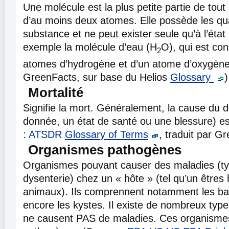
Une molécule est la plus petite partie de to
d’au moins deux atomes. Elle possède les qua
substance et ne peut exister seule qu’à l’état 
exemple la molécule d’eau (H
O), qui est co
2
atomes d’hydrogène et d’un atome d’oxygène
GreenFacts, sur base du Helios
Glossary
)
Mortalité
Signifie la mort. Généralement, la cause du 
donnée, un état de santé ou une blessure) 
:
ATSDR
Glossary of Terms
, traduit par G
Organismes pathogènes
Organismes pouvant causer des maladies (ty
dysenterie) chez un « hôte » (tel qu’un être
animaux). Ils comprennent notamment les bact
encore les kystes. Il existe de nombreux typ
ne causent PAS de maladies. Ces organisme