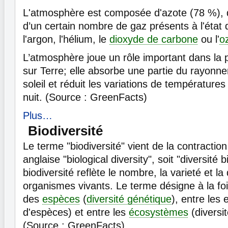
L'atmosphère est composée d'azote (78 %), 
d’un certain nombre de gaz présents à l'état 
l'argon, l'hélium, le
dioxyde de carbone
ou l'
o
L’atmosphère joue un rôle important dans la p
sur Terre; elle absorbe une partie du rayonne
soleil et réduit les variations de températures 
nuit. (Source : GreenFacts)
Plus…
Biodiversité
Le terme "biodiversité" vient de la contraction
anglaise "biological diversity", soit "diversité 
biodiversité reflète le nombre, la varieté et la
organismes vivants. Le terme désigne à la fois
des
espèces
(
diversité génétique
), entre les 
d'espèces) et entre les
écosystèmes
(diversi
(Source : GreenFacts)