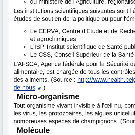
du ministère de l’Agriculture, régionalis
Les institutions scientifiques suivantes sont 
études de soutien de la politique ou pour l'émi
Le CERVA, Centre d’Etude et de Reche
et agrochimiques
L’ISP, Institut scientifique de Santé pub
Le CSS, Conseil Supérieur de la Santé
L’AFSCA, Agence fédérale pour la Sécurité d
alimentaire, est chargée de tous les contrôles
des aliments. (Source :
http://www.health.bel
de-nous
)
Micro-organisme
Tout organisme vivant invisible à l'œil nu, co
les virus, les protozoaires, les algues unicellu
nombreuses espèces de champignons. (Sour
Molécule