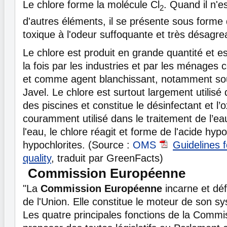
Le chlore forme la molécule Cl
. Quand il n'
2
d'autres éléments, il se présente sous form
toxique à l'odeur suffoquante et très désagre
Le chlore est produit en grande quantité et es
la fois par les industries et par les ménage
et comme agent blanchissant, notamment so
Javel. Le chlore est surtout largement utilisé 
des piscines et constitue le désinfectant et l’
couramment utilisé dans le traitement de l’e
l'eau, le chlore réagit et forme de l'acide hyp
hypochlorites. (Source :
OMS
Guidelines f
quality
, traduit par GreenFacts)
Commission Européenne
"La
Commission Européenne
incarne et déf
de l'Union. Elle constitue le moteur de son sy
Les quatre principales fonctions de la Commi