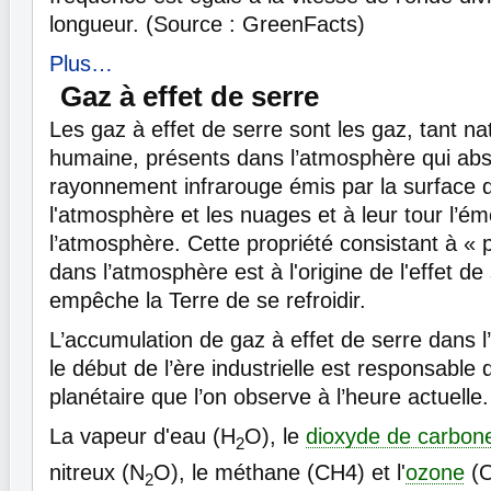
longueur. (Source : GreenFacts)
Plus…
Gaz à effet de serre
Les gaz à effet de serre sont les gaz, tant na
humaine, présents dans l’atmosphère qui abs
rayonnement infrarouge émis par la surface d
l'atmosphère et les nuages et à leur tour l’é
l’atmosphère. Cette propriété consistant à « p
dans l’atmosphère est à l'origine de l'effet de 
empêche la Terre de se refroidir.
L’accumulation de gaz à effet de serre dans 
le début de l’ère industrielle est responsabl
planétaire que l’on observe à l’heure actuelle.
La vapeur d'eau (H
O), le
dioxyde de carbon
2
nitreux (N
O), le méthane (CH4) et l'
ozone
(
2