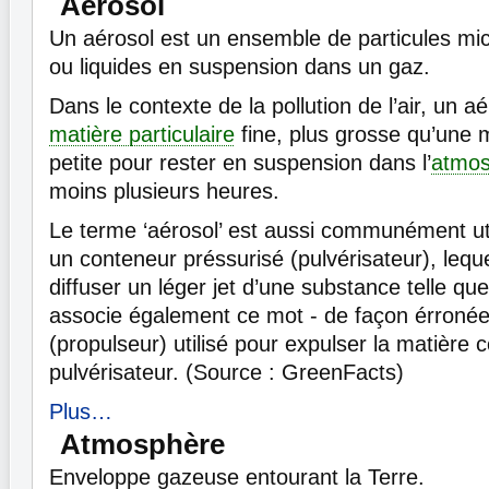
Aérosol
Un aérosol est un ensemble de particules mic
ou liquides en suspension dans un gaz.
Dans le contexte de la pollution de l’air, un a
matière particulaire
fine, plus grosse qu’une 
petite pour rester en suspension dans l’
atmos
moins plusieurs heures.
Le terme ‘aérosol’ est aussi communément uti
un conteneur préssurisé (pulvérisateur), lequ
diffuser un léger jet d’une substance telle qu
associe également ce mot - de façon érronée
(propulseur) utilisé pour expulser la matière
pulvérisateur. (Source : GreenFacts)
Plus…
Atmosphère
Enveloppe gazeuse entourant la Terre.