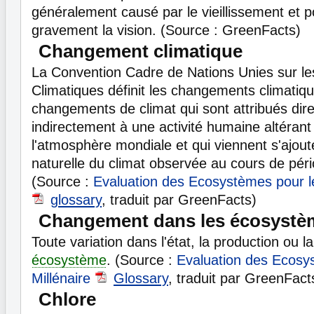
généralement causé par le vieillissement et p
gravement la vision. (Source : GreenFacts)
Changement climatique
La Convention Cadre de Nations Unies sur 
Climatiques définit les changements climatiq
changements de climat qui sont attribués di
indirectement à une activité humaine altérant
l'atmosphère mondiale et qui viennent s'ajouter
naturelle du climat observée au cours de pér
(Source :
Evaluation des Ecosystèmes pour le
glossary
, traduit par GreenFacts)
Changement dans les écosystè
Toute variation dans l'état, la production ou l
écosystème
. (Source :
Evaluation des Ecosy
Millénaire
Glossary
, traduit par GreenFact
Chlore