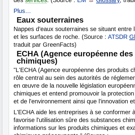
des
services
. (Source :
EM
Glossary
, tra
Plus…
Eaux souterraines
Nappes d’eaux souterraines se situant entre l
et les surfaces de roche. (Source :
ATSDR
G
traduit par GreenFacts)
ECHA (Agence européenne des 
chimiques)
"L'ECHA (Agence européenne des produits ch
rôle central au sein des autorités de régleme
en œuvre de la nouvelle législation européenn
chimiques et entend promouvoir la protection
et de l'environnement ainsi que l'innovation et
L'ECHA aide les entreprises à se conformer à l
favorise l'utilisation sûre des substances chim
informations sur les produits chimiques et ex