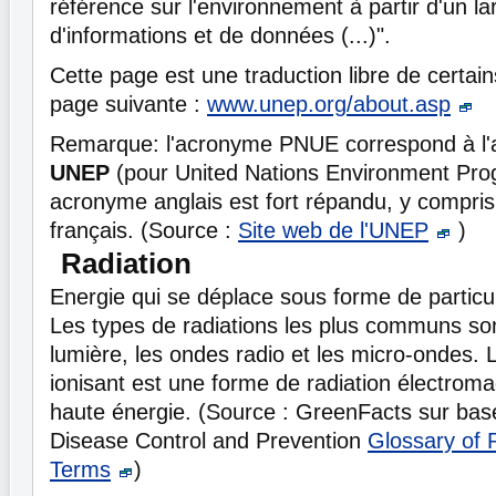
référence sur l'environnement à partir d'un la
d'informations et de données (...)".
Cette page est une traduction libre de certai
page suivante :
www.unep.org/about.asp
Remarque: l'acronyme PNUE correspond à l'
UNEP
(pour United Nations Environment Pr
acronyme anglais est fort répandu, y compris 
français. (Source :
Site web de l'UNEP
)
Radiation
Energie qui se déplace sous forme de partic
Les types de radiations les plus communs sont
lumière, les ondes radio et les micro-ondes.
ionisant est une forme de radiation électroma
haute énergie. (Source : GreenFacts sur bas
Disease Control and Prevention
Glossary of R
Terms
)