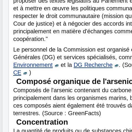
proposer des textes législatifs au Parlement 
et à mettre en œuvre les politiques communau
respecter le droit communautaire (mission qu'
Cour de justice) et à négocier des accords in
principalement en matière d'échanges comme
coopération."
Le personnel de la Commission est organisé 
Générales (DG) et services spécialisés, co
Environnement
et la
DG Recherche
. (S
CE
)
Composé organique de l'arseni
Composés de l'arsenic contenant du carbone.
principalement dans les organismes marins, b
ces composés aient également été trouvés 
terrestres. (Source : GreenFacts)
Concentration
La quantité de produits ou de substances ch