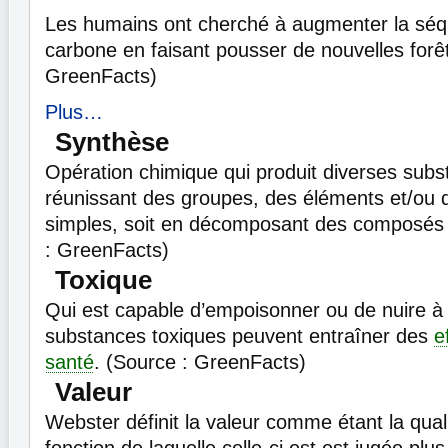
Les humains ont cherché à augmenter la séq
carbone en faisant pousser de nouvelles forêt
GreenFacts)
Plus…
Synthèse
Opération chimique qui produit diverses subs
réunissant des groupes, des éléments et/ou
simples, soit en décomposant des composés
: GreenFacts)
Toxique
Qui est capable d’empoisonner ou de nuire à
substances toxiques peuvent entraîner des
e
santé
. (Source : GreenFacts)
Valeur
Webster définit la valeur comme étant la qual
fonction de laquelle celle-ci est est jugée plu