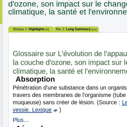
d'ozone, son impact sur le chan
climatique, la santé et l'environn
Niveau 1:
Highlights
Niv. 2:
Long Summary
[fr]
[en]
Glossaire sur L'évolution de l'appa
la couche d'ozone, son impact sur
climatique, la santé et l'environnem
Absorption
Pénétration d'une substance dans un organi
travers des membranes de l'organisme (tube d
muqueuse) sans créer de lésion. (Source :
Le
vessie. Lexique
)
Plus…