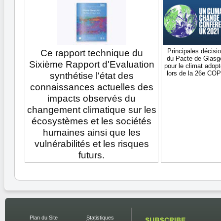
Principales décisi
Ce rapport technique du
du Pacte de Glas
Sixième Rapport d'Evaluation
pour le climat adop
lors de la 26e CO
synthétise l'état des
connaissances actuelles des
impacts observés du
changement climatique sur les
écosystèmes et les sociétés
humaines ainsi que les
vulnérabilités et les risques
futurs.
Plan du Site
Statistiques