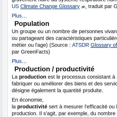
US
Climate Change Glossary
, traduit par
Plus…
Population
Un groupe ou un nombre de personnes vivant
ou partageant des caractéristiques particulière
métier ou l’age) (Source :
ATSDR
Glossary o
par GreenFacts)
Plus…
Production / productivité
La
production
est le processus consistant à c
fabriquer ou améliorer des biens et des servi
désigne également la quantité produite.
En économie,
la
productivité
sert à mesurer l'efficacité ou 
production. Il s'agit, par exemple, du nombre