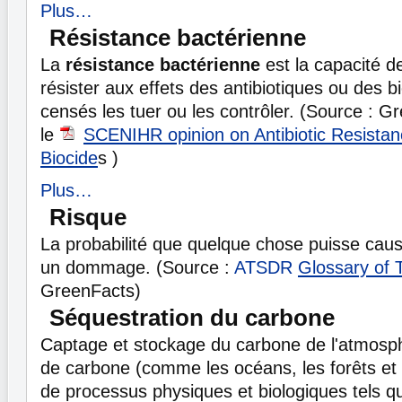
Plus…
Résistance bactérienne
La
résistance bactérienne
est la capacité d
résister aux effets des antibiotiques ou des b
censés les tuer ou les contrôler. (Source : G
le
SCENIHR opinion on Antibiotic Resistan
Biocide
s )
Plus…
Risque
La probabilité que quelque chose puisse cau
un dommage. (Source :
ATSDR
Glossary of 
GreenFacts)
Séquestration du carbone
Captage et stockage du carbone de l'atmosp
de carbone (comme les océans, les forêts et le
de processus physiques et biologiques tels q