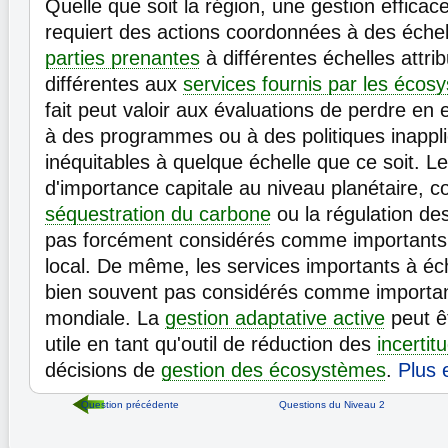
Quelle que soit la région, une gestion effica
requiert des actions coordonnées à des échel
parties prenantes
à différentes échelles attr
différentes aux
services fournis par les écos
fait peut valoir aux évaluations de perdre en e
à des programmes ou à des politiques inappli
inéquitables à quelque échelle que ce soit. L
d'importance capitale au niveau planétaire, 
séquestration du carbone
ou la régulation de
pas forcément considérés comme importants 
local. De même, les services importants à éch
bien souvent pas considérés comme important
mondiale. La
gestion adaptative active
peut êt
utile en tant qu'outil de réduction des
incertit
décisions de
gestion des écosystèmes
.
Plus 
Question précédente
Questions du Niveau 2