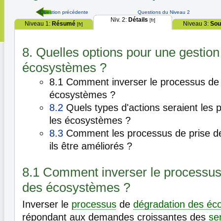
Question précédente
Questions du Niveau 2
Niv. 2:
Détails
[fr]
Niveau 1:
Résumé
Niveau 3:
Sou
[fr]
8. Quelles options pour une gestion
écosystèmes ?
8.1 Comment inverser le processus de
écosystèmes ?
8.2
Quels types d'actions seraient les 
les écosystèmes ?
8.3
Comment les processus de prise de
ils être améliorés ?
8.1 Comment inverser le processus
des écosystèmes ?
Inverser le
processus
de
dégradation des éc
répondant aux demandes croissantes des
se