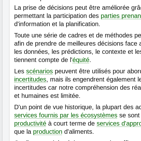
La prise de décisions peut être améliorée grâ
permettant la participation des
parties prenan
d'information et la planification.
Toute une série de cadres et de méthodes peu
afin de prendre de meilleures décisions face
les données, les prédictions, le contexte et l
tiennent compte de l'
équité
.
Les
scénarios
peuvent être utilisés pour ab
incertitudes
, mais ils engendrent également l
incertitudes car notre compréhension des réa
et humaines est limitée.
D'un point de vue historique, la plupart des ac
services fournis par les écosystèmes
se sont 
productivité
à court terme de
services d'appr
que la
production
d'aliments.