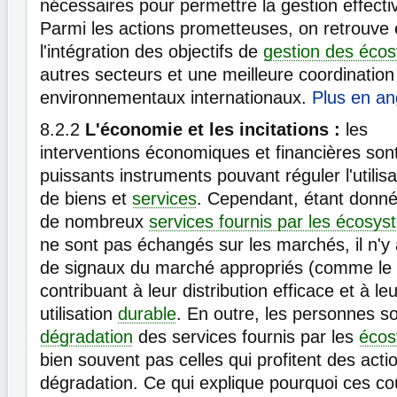
nécessaires pour permettre la gestion effect
Parmi les actions prometteuses, on retrouve 
l'intégration des objectifs de
gestion des éco
autres secteurs et une meilleure coordination
environnementaux internationaux.
Plus en a
8.2.2
L'économie et les incitations :
les
interventions économiques et financières son
puissants instruments pouvant réguler l'utilisa
de biens et
services
. Cependant, étant donn
de nombreux
services fournis par les écosy
ne sont pas échangés sur les marchés, il n'y
de signaux du marché appropriés (comme le 
contribuant à leur distribution efficace et à leu
utilisation
durable
. En outre, les personnes so
dégradation
des services fournis par les
écos
bien souvent pas celles qui profitent des acti
dégradation. Ce qui explique pourquoi ces co