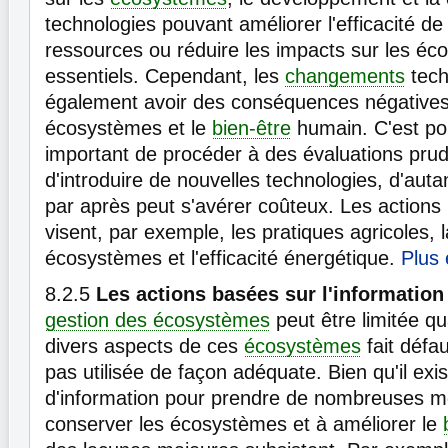
technologies pouvant améliorer l'efficacité de l
ressources ou réduire les impacts sur les é
essentiels. Cependant, les
changements
tech
également avoir des conséquences négatives 
écosystèmes et le
bien-être
humain. C'est pou
important de procéder à des évaluations pru
d'introduire de nouvelles technologies, d'autant
par après peut s'avérer coûteux. Les action
visent, par exemple, les pratiques agricoles, 
écosystèmes et l'efficacité énergétique.
Plus
8.2.5
Les actions basées sur l'information 
gestion des écosystèmes
peut être limitée qu
divers aspects de ces
écosystèmes
fait défau
pas utilisée de façon adéquate. Bien qu'il ex
d'information pour prendre de nombreuses m
conserver les écosystèmes et à améliorer le